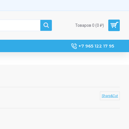
Товаров 0 (0 ₽)
+7 965 122 17 95
Sharp&Cut