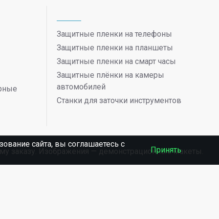
Защитные пленки на телефоны
Защитные пленки на планшеты
Защитные пленки на смарт часы
Защитные плёнки на камеры
автомобилей
ерные
Станки для заточки инструментов
ование сайта, вы соглашаетесь c
Принять
ному заказу. Изображения — демонстрационные макеты.