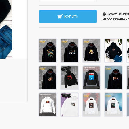
🖨️ Печать вып
КУПИТЬ
Изображение - 