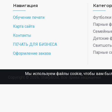
Навигация
Катего
Обучение печати
Футболки
Парные ф
Карта сайта
Семейные
Контакты
Детские 
ПЕЧАТЬ ДЛЯ БИЗНЕСА
Свитшот
Парные с
Оформление заказа
Мы используем файлы cookie, чтобы вам был
Copyright © 2026, Sharp&Cut, Все права защищены