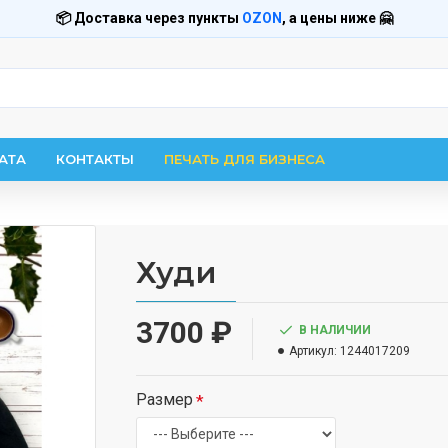
📦 Доставка через пункты
OZON
, а цены ниже 🤗
АТА
КОНТАКТЫ
ПЕЧАТЬ ДЛЯ БИЗНЕСА
Худи
3700 ₽
В НАЛИЧИИ
Артикул:
1244017209
Размер