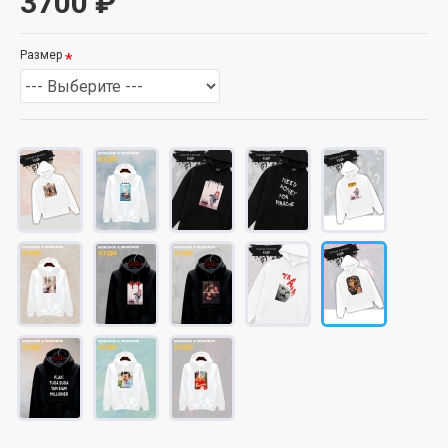
3700 ₽
Размер