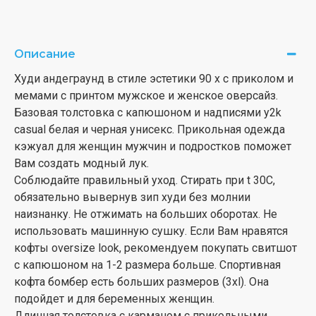
Описание
Худи андеграунд в стиле эстетики 90 х с приколом и
мемами с принтом мужское и женское оверсайз.
Базовая толстовка с капюшоном и надписями y2k
casual белая и черная унисекс. Прикольная одежда
кэжуал для женщин мужчин и подростков поможет
Вам создать модный лук.
Соблюдайте правильный уход. Стирать при t 30С,
обязательно вывернув зип худи без молнии
наизнанку. Не отжимать на больших оборотах. Не
использовать машинную сушку. Если Вам нравятся
кофты oversize look, рекомендуем покупать свитшот
с капюшоном на 1-2 размера больше. Спортивная
кофта бомбер есть больших размеров (3xl). Она
подойдет и для беременных женщин.
Длинная толстовка с карманом с прикольными