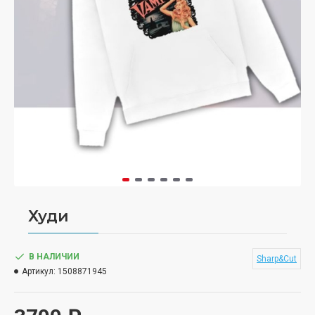
Худи
В НАЛИЧИИ
Sharp&Cut
Артикул:
1508871945