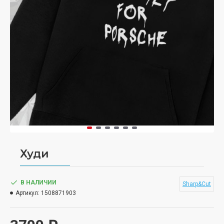
Худи
В НАЛИЧИИ
Sharp&Cut
Артикул:
1508871903