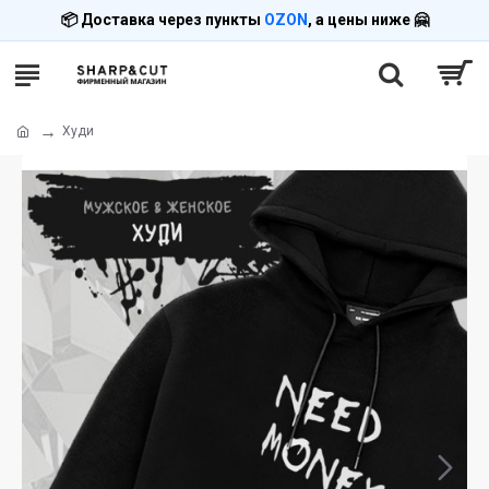
📦 Доставка через пункты
OZON
, а цены ниже 🤗
Худи