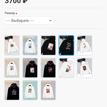
3700 ₽
Размер