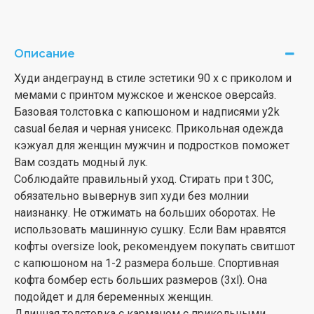
Описание
Худи андеграунд в стиле эстетики 90 х с приколом и
мемами с принтом мужское и женское оверсайз.
Базовая толстовка с капюшоном и надписями y2k
casual белая и черная унисекс. Прикольная одежда
кэжуал для женщин мужчин и подростков поможет
Вам создать модный лук.
Соблюдайте правильный уход. Стирать при t 30С,
обязательно вывернув зип худи без молнии
наизнанку. Не отжимать на больших оборотах. Не
использовать машинную сушку. Если Вам нравятся
кофты oversize look, рекомендуем покупать свитшот
с капюшоном на 1-2 размера больше. Спортивная
кофта бомбер есть больших размеров (3xl). Она
подойдет и для беременных женщин.
Длинная толстовка с карманом с прикольными