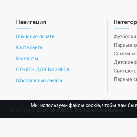
Навигация
Катего
Обучение печати
Футболки
Парные ф
Карта сайта
Семейные
Контакты
Детские 
ПЕЧАТЬ ДЛЯ БИЗНЕСА
Свитшот
Парные с
Оформление заказа
Мы используем файлы cookie, чтобы вам был
Copyright © 2026, Sharp&Cut, Все права защищены