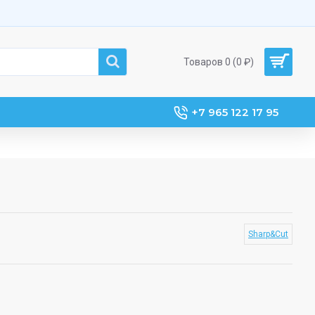
Товаров 0 (0 ₽)
+7 965 122 17 95
Sharp&Cut