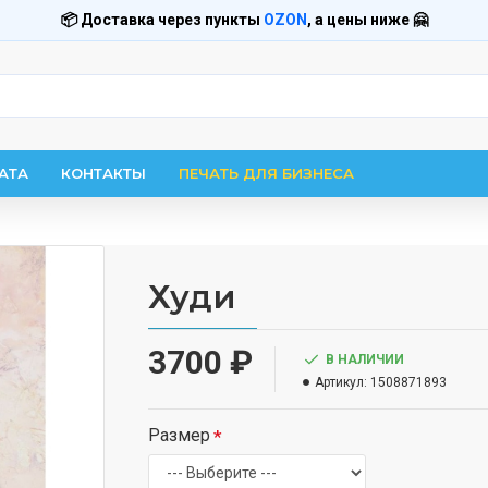
📦 Доставка через пункты
OZON
, а цены ниже 🤗
АТА
КОНТАКТЫ
ПЕЧАТЬ ДЛЯ БИЗНЕСА
Худи
3700 ₽
В НАЛИЧИИ
Артикул:
1508871893
Размер