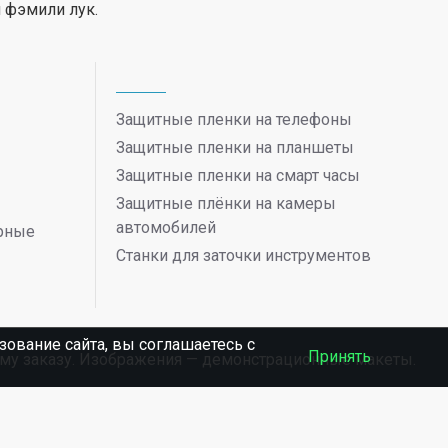
 фэмили лук.
Защитные пленки на телефоны
Защитные пленки на планшеты
Защитные пленки на смарт часы
Защитные плёнки на камеры
автомобилей
ерные
Станки для заточки инструментов
ование сайта, вы соглашаетесь c
Принять
ному заказу. Изображения — демонстрационные макеты.