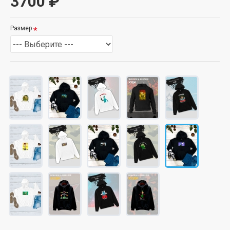
3700 ₽
Размер