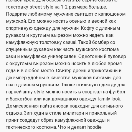
толстовку street style на 1-2 размера больше.
Подарите любимому мужчине свитшот с капюшоном
мужской. Его можно носить осенью и весной как
спортивную одежду для мужчин. Кофту с длинным
рукавом и круглым вырезом можно надеть как
камуфляжную толстовку casual. Такой бомбер со
спущенным рукавом как часть мужского костюма
хаки и камуфляжа универсален. Однотонный пуловер
с округлым вырезом можно носить в любое время
года и в любое место. Свитер дрейн и трикотажный
джемпер удобны в качестве мужской пижамы для
сна с длинным рукавом. Также стильную одежду для
парней army style можно носить в спортзал на футбол
и баскетбол или как домашнюю одежду family look.
Демисезонная пайта анорак подходит для активного
отдыха. Зип-худи в стиле милитари и прикольный
принт создадут образ камуфляжной одежды и
тактического костюма. Что и делает hoodie