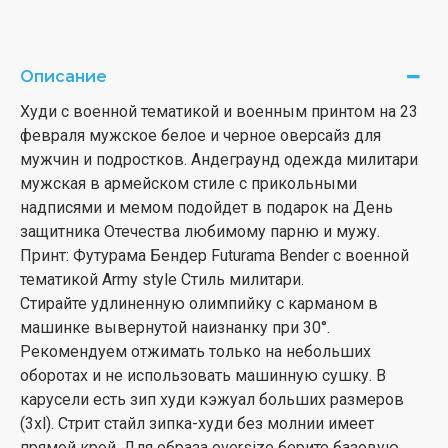
Описание
Худи с военной тематикой и военным принтом на 23
февраля мужское белое и черное оверсайз для
мужчин и подростков. Андеграунд одежда милитари
мужская в армейском стиле с прикольными
надписями и мемом подойдет в подарок на День
защитника Отечества любимому парню и мужу.
Принт: Футурама Бендер Futurama Bender с военной
тематикой Army style Стиль милитари.
Стирайте удлиненную олимпийку с карманом в
машинке вывернутой наизнанку при 30°.
Рекомендуем отжимать только на небольших
оборотах и не использовать машинную сушку. В
карусели есть зип худи кэжуал больших размеров
(3xl). Стрит стайл зипка-худи без молнии имеет
прямой крой. Для образа oversize берите базовую