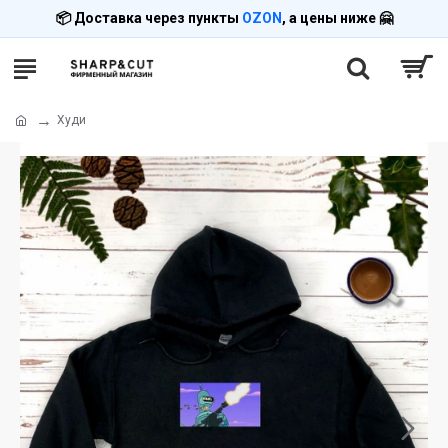
📦 Доставка через пункты
OZON
, а цены ниже 🤗
Худи