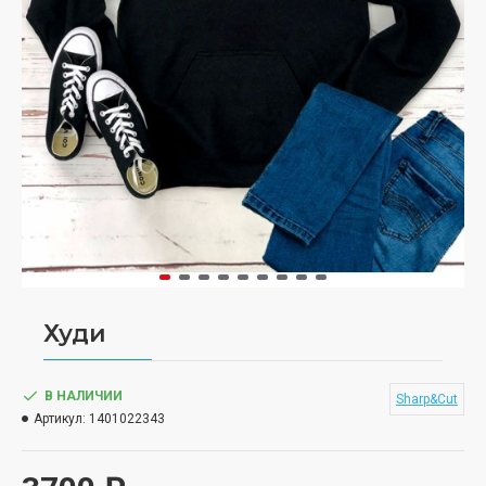
Худи
В НАЛИЧИИ
Sharp&Cut
Артикул:
1401022343