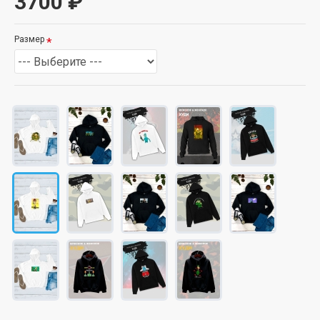
3700 ₽
Размер