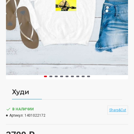
Худи
В НАЛИЧИИ
Sharp&Cut
Артикул:
1401022172