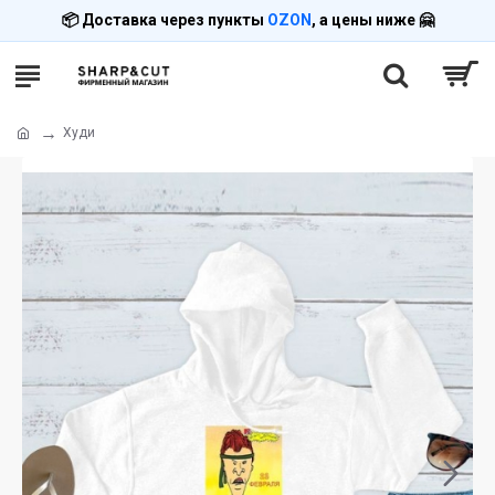
📦 Доставка через пункты
OZON
, а цены ниже 🤗
Худи