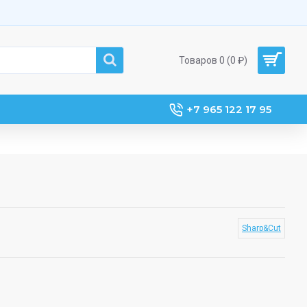
Товаров 0 (0 ₽)
+7 965 122 17 95
Sharp&Cut