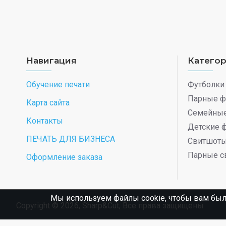
Навигация
Катего
Обучение печати
Футболки
Парные ф
Карта сайта
Семейные
Контакты
Детские 
ПЕЧАТЬ ДЛЯ БИЗНЕСА
Свитшот
Парные с
Оформление заказа
Мы используем файлы cookie, чтобы вам был
Copyright © 2026, Sharp&Cut, Все права защищены