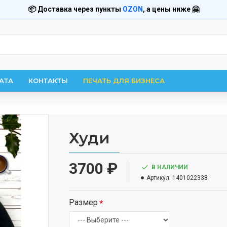
📦 Доставка через пункты
OZON
, а цены ниже 🤗
АТА
КОНТАКТЫ
ПЕЧАТЬ ДЛЯ БИЗНЕСА
Худи
3700 ₽
В НАЛИЧИИ
Артикул:
1401022338
Размер