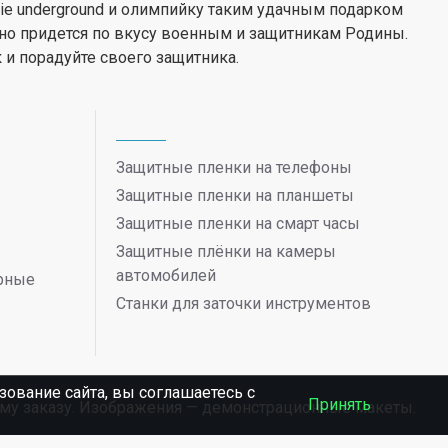
die underground и олимпийку таким удачным подарком
енно придется по вкусу военным и защитникам Родины.
и порадуйте своего защитника.
Защитные пленки на телефоны
Защитные пленки на планшеты
Защитные пленки на смарт часы
Защитные плёнки на камеры
автомобилей
ерные
Станки для заточки инструментов
ование сайта, вы соглашаетесь c
Принять
ному заказу. Изображения — демонстрационные макеты.