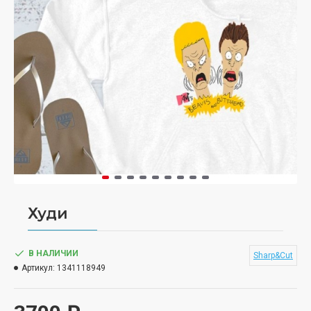
Худи
В НАЛИЧИИ
Sharp&Cut
Артикул:
1341118949