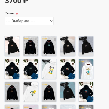
3700 ₽
Размер