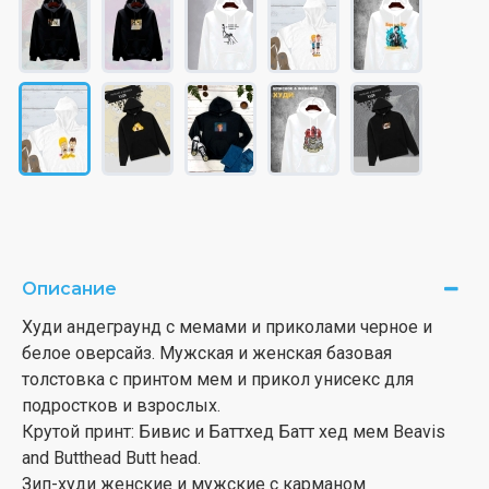
Описание
Худи андеграунд с мемами и приколами черное и
белое оверсайз. Мужская и женская базовая
толстовка с принтом мем и прикол унисекс для
подростков и взрослых.
Крутой принт: Бивис и Баттхед Батт хед мем Beavis
and Butthead Butt head.
Зип-худи женские и мужские с карманом