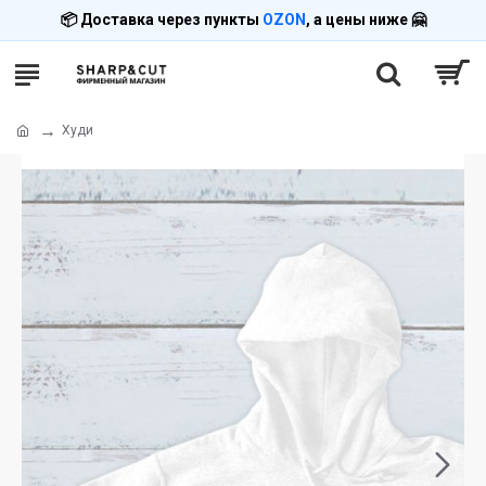
📦 Доставка через пункты
OZON
, а цены ниже 🤗
Худи