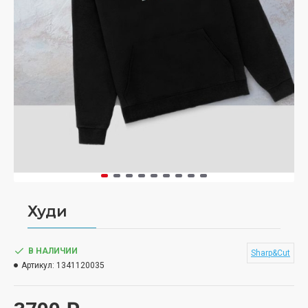
Худи
В НАЛИЧИИ
Sharp&Cut
Артикул:
1341120035