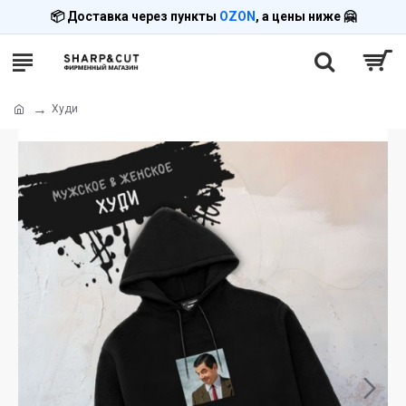
📦 Доставка через пункты
OZON
, а цены ниже 🤗
Худи