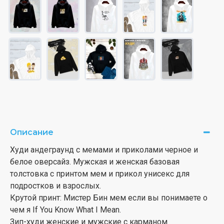
Описание
Худи андеграунд с мемами и приколами черное и
белое оверсайз. Мужская и женская базовая
толстовка с принтом мем и прикол унисекс для
подростков и взрослых.
Крутой принт: Мистер Бин мем если вы понимаете о
чем я If You Know What I Mean.
Зип-худи женские и мужские с карманом