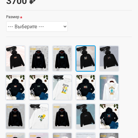
3700 ₽
Размер