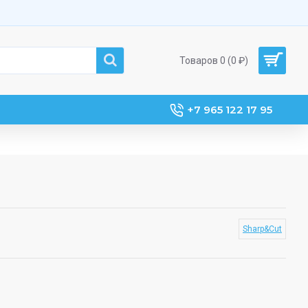
Товаров 0 (0 ₽)
+7 965 122 17 95
Sharp&Cut