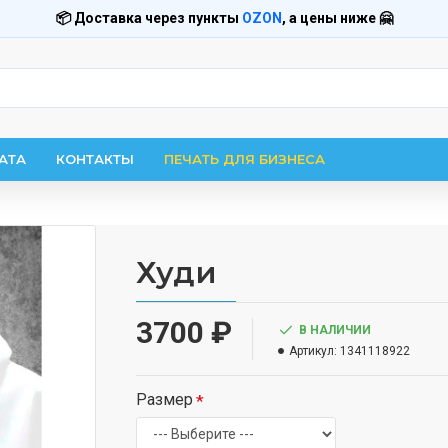
📦 Доставка через пункты
OZON
, а цены ниже 🤗
АТА
КОНТАКТЫ
ПЕЧАТЬ ДЛЯ БИЗНЕСА
Худи
3700 ₽
В НАЛИЧИИ
Артикул:
1341118922
Размер