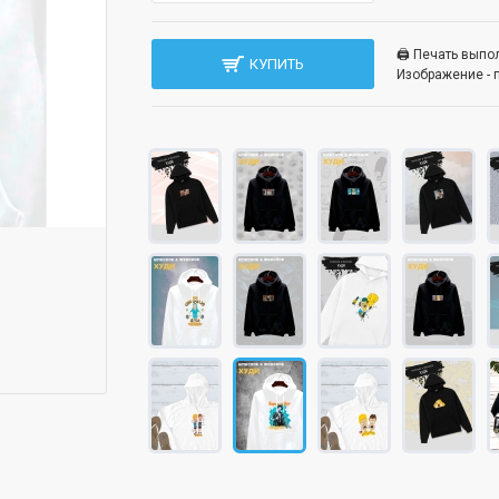
🖨️ Печать вып
КУПИТЬ
Изображение - 