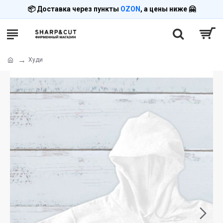
📦 Доставка через пункты
OZON
, а цены ниже 🤗
Худи