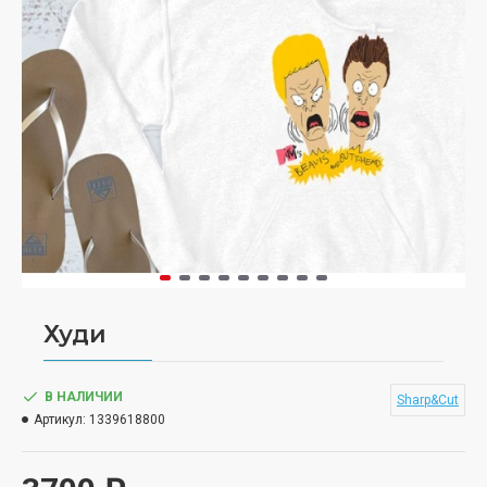
Худи
В НАЛИЧИИ
Sharp&Cut
Артикул:
1339618800