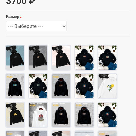
3700 ₽
Размер