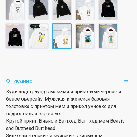
Описание
Худи андеграунд с мемами и приколами черное и
белое оверсайз. Мужская и женская базовая
толстовка с принтом мем и прикол унисекс для
подростков и взрослых.
Крутой принт: Бивис и Баттхед Батт хед мем Beavis
and Butthead Butt head.
Зип-худи женские и мужские с карманом