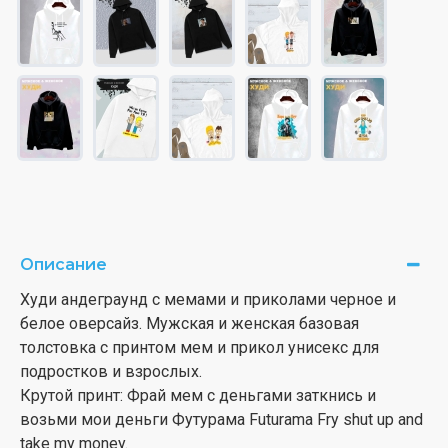
Описание
Худи андеграунд с мемами и приколами черное и
белое оверсайз. Мужская и женская базовая
толстовка с принтом мем и прикол унисекс для
подростков и взрослых.
Крутой принт: Фрай мем с деньгами заткнись и
возьми мои деньги Футурама Futurama Fry shut up and
take my money.