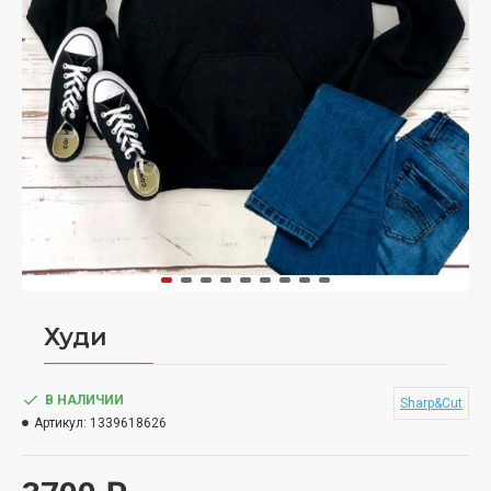
Худи
В НАЛИЧИИ
Sharp&Cut
Артикул:
1339618626