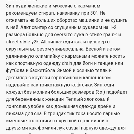
Зип-худи женские и мужские с карманом
рекомендуем стирать наизнанку при 30°. Не
отжимать на больших оборотах машинки и не сушить
в ней. Альт свитер со спущенным рукавом на 1-2
размера больше для oversize лука в стиле гранж и
street style y2k. Alt зипка-худи как и пуловер с
округлым вырезом универсальна. Весной и летом
удлиненную олимпийку с карманами можете носить
как спортивную одежду drain для йоги и танцев или
футбола и баскетбола. Зимой и осенью теплый
джемпер с круглой горловиной и капюшоном
надевайте как трикотажную кофточку. Зип худи
кэжуал без молнии больших размеров (3xl) подойдет
для беременных женщин. Теплый хлопковый
лонгслив удобен как домашняя одежда дрейн и
пижама для сна. В трендах тик тока носите парные
именные толстовки с округлой горловиной с
друзьями как фэмили лук casual парную одежду для