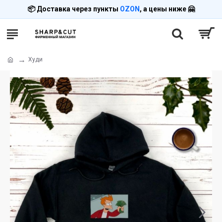
📦 Доставка через пункты
OZON
, а цены ниже 🤗
Худи