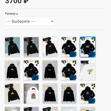
3700 ₽
Размер