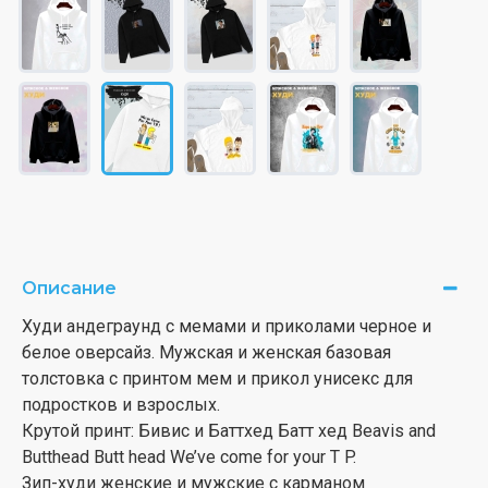
Описание
Худи андеграунд с мемами и приколами черное и
белое оверсайз. Мужская и женская базовая
толстовка с принтом мем и прикол унисекс для
подростков и взрослых.
Крутой принт: Бивис и Баттхед Батт хед Beavis and
Butthead Butt head We’ve come for your T P.
Зип-худи женские и мужские с карманом