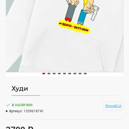
Худи
В НАЛИЧИИ
Sharp&Cut
Артикул:
1339618741