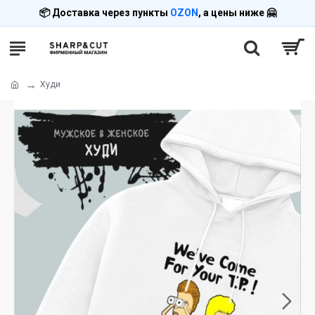
📦 Доставка через пункты
OZON
, а цены ниже 🤗
Худи