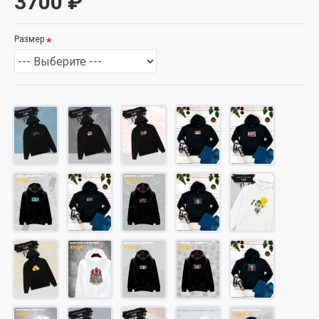
3700 ₽
Размер