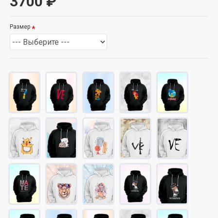
3700 ₽
Размер