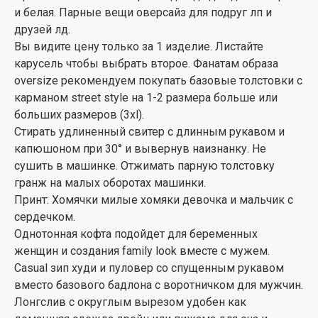
и белая. Парные вещи оверсайз для подруг лп и
друзей лд.
Вы видите цену только за 1 изделие. Листайте
карусель чтобы выбрать второе. Фанатам образа
oversize рекомендуем покупать базовые толстовки с
карманом street style на 1-2 размера больше или
больших размеров (3xl).
Стирать удлиненный свитер с длинным рукавом и
капюшоном при 30° и вывернув наизнанку. Не
сушить в машинке. Отжимать парную толстовку
гранж на малых оборотах машинки.
Принт: Хомячки милые хомяки девочка и мальчик с
сердечком.
Однотонная кофта подойдет для беременных
женщин и создания family look вместе с мужем.
Casual зип худи и пуловер со спущенным рукавом
вместо базового бадлона с воротничком для мужчин.
Лонгслив с округлым вырезом удобен как