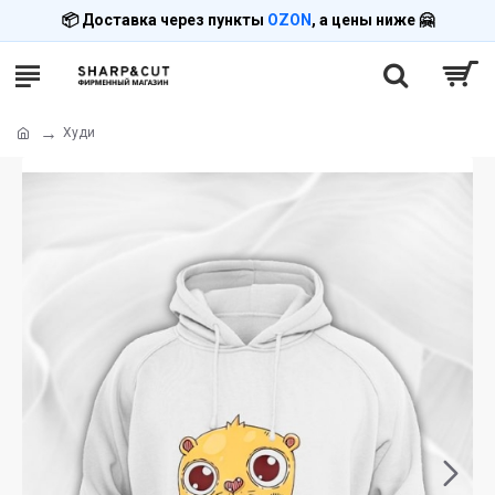
📦 Доставка через пункты
OZON
, а цены ниже 🤗
Худи