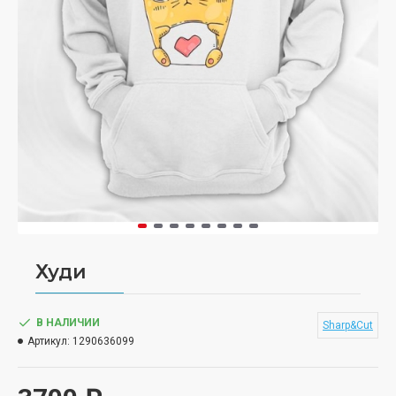
Худи
В НАЛИЧИИ
Sharp&Cut
Артикул:
1290636099