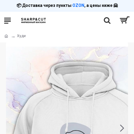
📦 Доставка через пункты
OZON
, а цены ниже 🤗
Худи