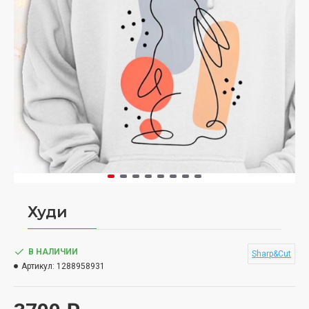
Худи
В НАЛИЧИИ
Sharp&Cut
Артикул:
1288958931