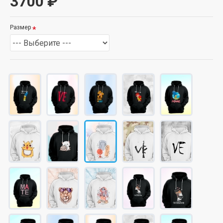
3700 ₽
Размер