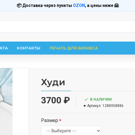
📦 Доставка через пункты
OZON
, а цены ниже 🤗
АТА
КОНТАКТЫ
ПЕЧАТЬ ДЛЯ БИЗНЕСА
Худи
3700 ₽
В НАЛИЧИИ
Артикул:
1288958886
Размер