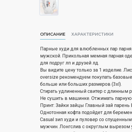
ОПИСАНИЕ
ХАРАКТЕРИСТИКИ
Парные худи для влюбленных пар парня
мужской. Прикольная мемная парная оде
для подруг лп и друзей лд.
Вы видите цену только за 1 изделие. Ли
oversize рекомендуем покупать базовые т
больше или больших размеров (3xl).
Стирать удлиненный свитер с длинным р
Не сушить в машинке. Отжимать парную 
Принт: Зайки зайцы Главный зай парень
Однотонная кофта подойдет для беремен
Casual зип худи и пуловер со спущенны
мужчин. Лонгслив с округлым вырезом 