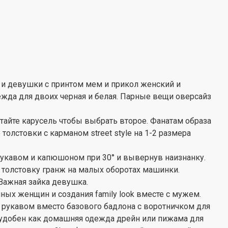
 и девушки с принтом мем и прикол женский и
жда для двоих черная и белая. Парные вещи оверсайз
стайте карусель чтобы выбрать второе. Фанатам образа
олстовки с карманом street style на 1-2 размера
укавом и капюшоном при 30° и вывернув наизнанку.
толстовку гранж на малых оборотах машинки.
 Важная зайка девушка.
ных женщин и создания family look вместе с мужем.
м рукавом вместо базового бадлона с воротничком для
удобен как домашняя одежда дрейн или пижама для