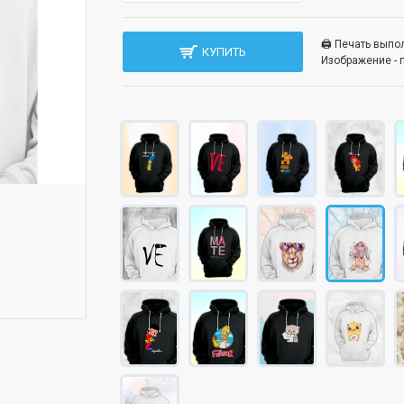
🖨️ Печать вып
КУПИТЬ
Изображение - 