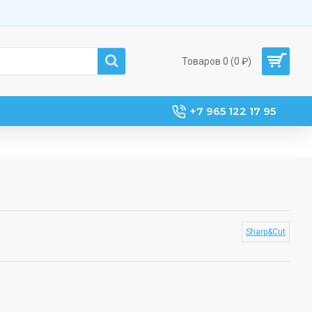
Товаров 0 (0 ₽)
+7 965 122 17 95
Sharp&Cut