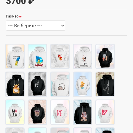
3700 ₽
Размер