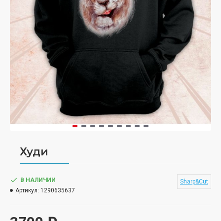
Худи
В НАЛИЧИИ
Sharp&Cut
Артикул:
1290635637