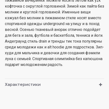
пижамной вечеринки. Можете носить летом как y2k
кофточка с округлой горловиной. Зимой как пайта без
молнии и круглой горловиной. Именные вещи
кэжуал без молнии в пижамном стиле носят вместо
спортивной одежды underground на улицу и в поход
весной. Осенью тканевый анорак отлично подойдет
для бега и зала, футбола и баскетбола, тенниса и йоги.
Андеграунд стиль drain и тренды тик тока популярны
среди молодежи как и alt hoodie для подростков. Зип-
худи для мальчика и девочки для создания фэмили
лука с семьей. Спортивная олимпийка без капюшона
подарит молодоженам радость.
Характеристики