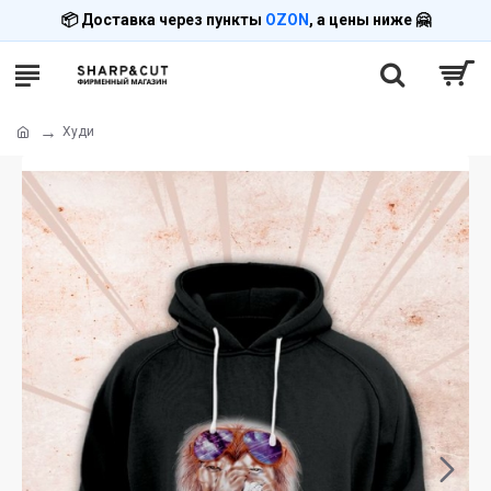
📦 Доставка через пункты
OZON
, а цены ниже 🤗
Худи