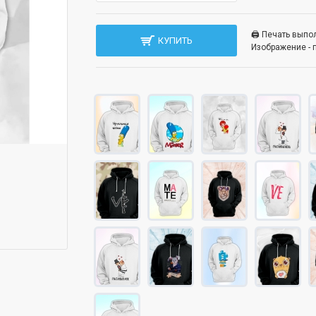
🖨️ Печать вып
КУПИТЬ
Изображение - 