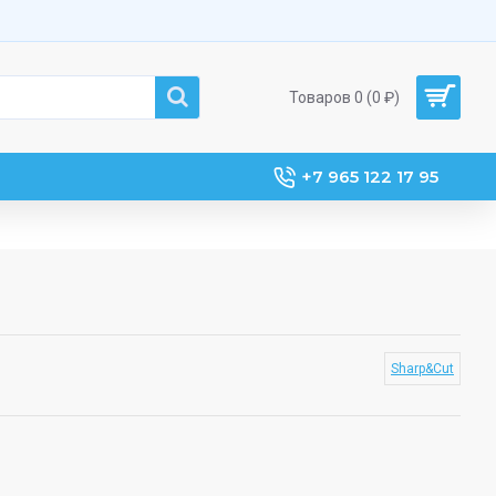
Товаров 0 (0 ₽)
+7 965 122 17 95
Sharp&Cut