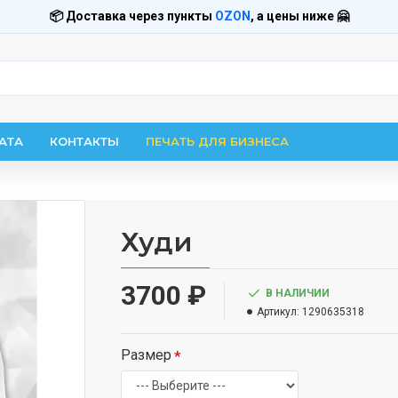
📦 Доставка через пункты
OZON
, а цены ниже 🤗
АТА
КОНТАКТЫ
ПЕЧАТЬ ДЛЯ БИЗНЕСА
Худи
3700 ₽
В НАЛИЧИИ
Артикул:
1290635318
Размер