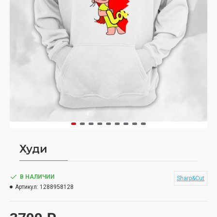
Худи
В НАЛИЧИИ
Sharp&Cut
Артикул:
1288958128