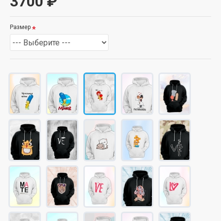
3700 ₽
Размер