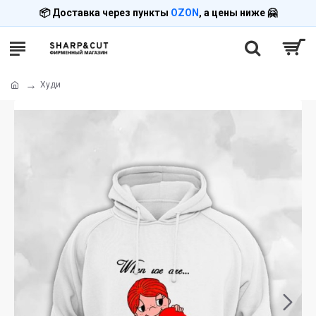
📦 Доставка через пункты
OZON
, а цены ниже 🤗
Худи