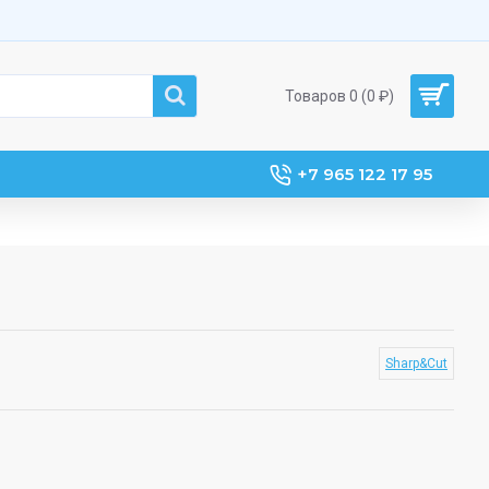
Товаров 0 (0 ₽)
+7 965 122 17 95
Sharp&Cut