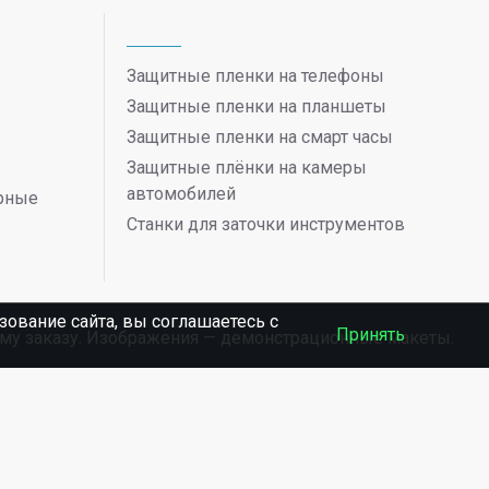
Защитные пленки на телефоны
Защитные пленки на планшеты
Защитные пленки на смарт часы
Защитные плёнки на камеры
автомобилей
ерные
Станки для заточки инструментов
ование сайта, вы соглашаетесь c
Принять
ному заказу. Изображения — демонстрационные макеты.