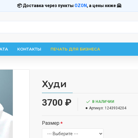
📦 Доставка через пункты
OZON
, а цены ниже 🤗
АТА
КОНТАКТЫ
ПЕЧАТЬ ДЛЯ БИЗНЕСА
Худи
3700 ₽
В НАЛИЧИИ
Артикул:
1243934204
Размер