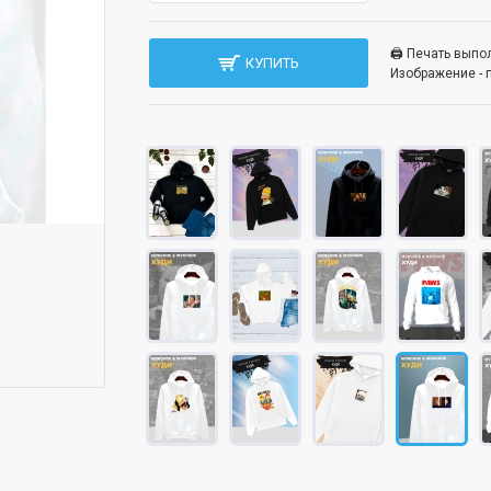
🖨️ Печать вып
КУПИТЬ
Изображение - 