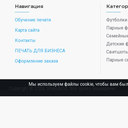
Навигация
Катего
Обучение печати
Футболки
Парные ф
Карта сайта
Семейные
Контакты
Детские 
ПЕЧАТЬ ДЛЯ БИЗНЕСА
Свитшот
Парные с
Оформление заказа
Мы используем файлы cookie, чтобы вам был
Copyright © 2026, Sharp&Cut, Все права защищены