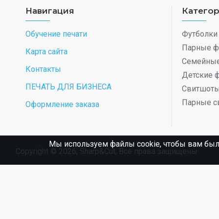
Навигация
Катего
Обучение печати
Футболки
Парные ф
Карта сайта
Семейные
Контакты
Детские 
ПЕЧАТЬ ДЛЯ БИЗНЕСА
Свитшот
Парные с
Оформление заказа
Мы используем файлы cookie, чтобы вам был
Copyright © 2026, Sharp&Cut, Все права защищены