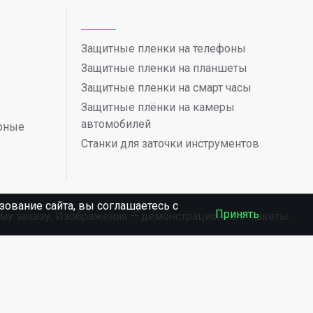
Защитные пленки на телефоны
Защитные пленки на планшеты
Защитные пленки на смарт часы
Защитные плёнки на камеры
автомобилей
ерные
Станки для заточки инструментов
ование сайта, вы соглашаетесь c
Принять
ному заказу. Изображения — демонстрационные макеты.