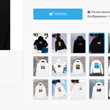
🖨️ Печать вып
КУПИТЬ
Изображение - 