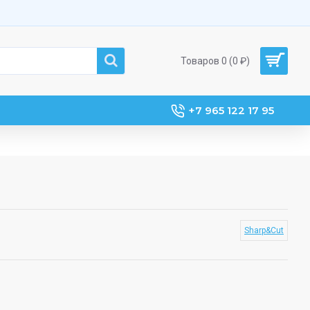
Товаров 0 (0 ₽)
+7 965 122 17 95
Sharp&Cut