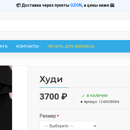
📦 Доставка через пункты
OZON
, а цены ниже 🤗
АТА
КОНТАКТЫ
ПЕЧАТЬ ДЛЯ БИЗНЕСА
Худи
3700 ₽
В НАЛИЧИИ
Артикул:
1243938084
Размер