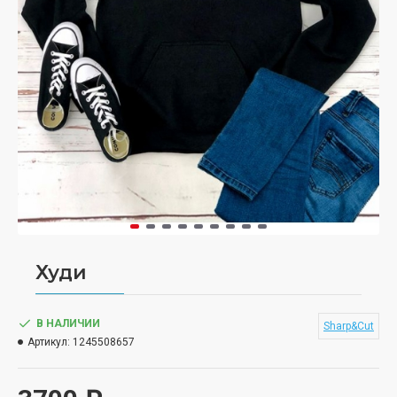
Худи
В НАЛИЧИИ
Sharp&Cut
Артикул:
1245508657