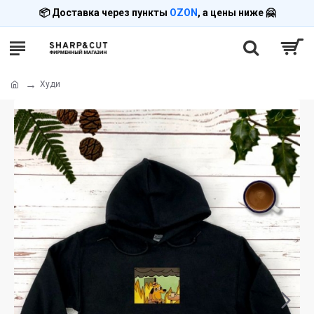
📦 Доставка через пункты
OZON
, а цены ниже 🤗
Худи