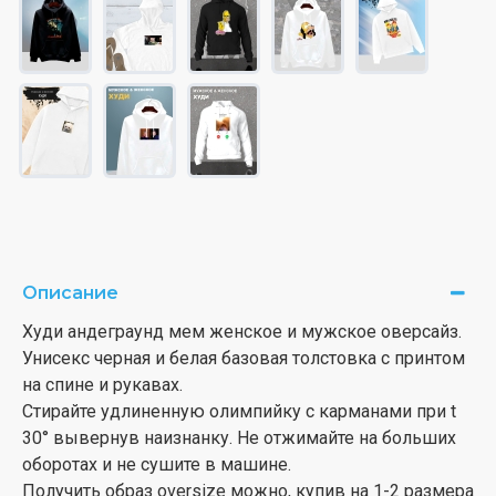
Описание
Худи андеграунд мем женское и мужское оверсайз.
Унисекс черная и белая базовая толстовка с принтом
на спине и рукавах.
Стирайте удлиненную олимпийку с карманами при t
30° вывернув наизнанку. Не отжимайте на больших
оборотах и не сушите в машине.
Получить образ oversize можно, купив на 1-2 размера