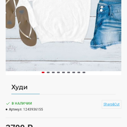
Худи
В НАЛИЧИИ
Sharp&Cut
Артикул:
1243936155