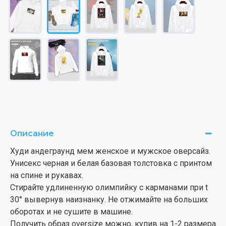
Описание
Худи андеграунд мем женское и мужское оверсайз.
Унисекс черная и белая базовая толстовка с принтом
на спине и рукавах.
Стирайте удлиненную олимпийку с карманами при t
30° вывернув наизнанку. Не отжимайте на больших
оборотах и не сушите в машине.
Получить образ oversize можно, купив на 1-2 размера