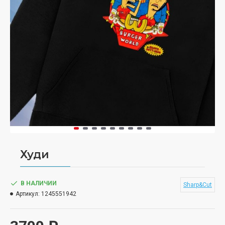
Худи
В НАЛИЧИИ
Sharp&Cut
Артикул:
1245551942