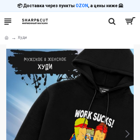
📦 Доставка через пункты
OZON
, а цены ниже 🤗
Худи