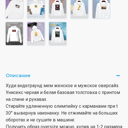
Описание
Худи андеграунд мем женское и мужское оверсайз.
Унисекс черная и белая базовая толстовка с принтом
на спине и рукавах.
Стирайте удлиненную олимпийку с карманами при t
30° вывернув наизнанку. Не отжимайте на больших
оборотах и не сушите в машине.
Получить образ oversize можно, купив на 1-2 размера