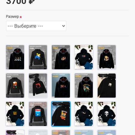
3700 ₽
Размер