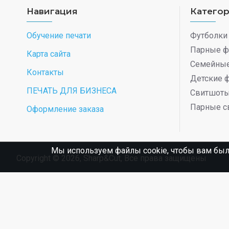
Навигация
Катего
Обучение печати
Футболки
Парные ф
Карта сайта
Семейные
Контакты
Детские 
ПЕЧАТЬ ДЛЯ БИЗНЕСА
Свитшот
Парные с
Оформление заказа
Мы используем файлы cookie, чтобы вам был
Copyright © 2026, Sharp&Cut, Все права защищены