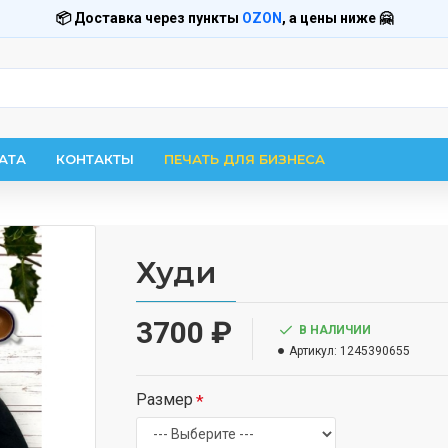
📦 Доставка через пункты
OZON
, а цены ниже 🤗
АТА
КОНТАКТЫ
ПЕЧАТЬ ДЛЯ БИЗНЕСА
Худи
3700 ₽
В НАЛИЧИИ
Артикул:
1245390655
Размер