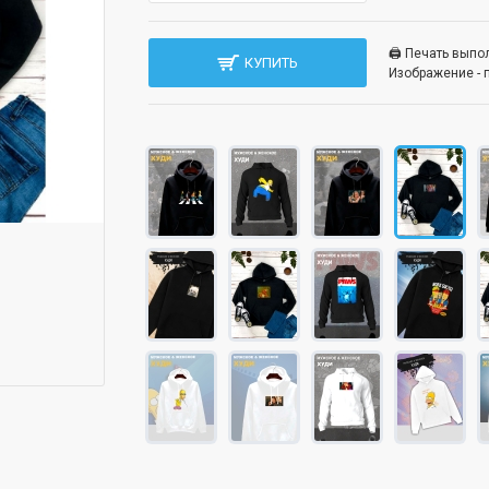
🖨️ Печать вып
КУПИТЬ
Изображение - 