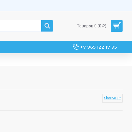
Товаров 0 (0 ₽)
+7 965 122 17 95
Sharp&Cut