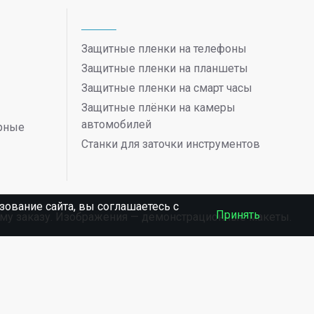
Защитные пленки на телефоны
Защитные пленки на планшеты
Защитные пленки на смарт часы
Защитные плёнки на камеры
автомобилей
ерные
Станки для заточки инструментов
ование сайта, вы соглашаетесь c
Принять
ному заказу. Изображения — демонстрационные макеты.