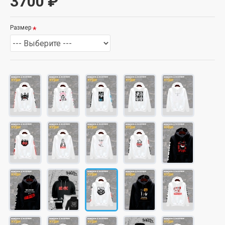
3700 ₽
Размер