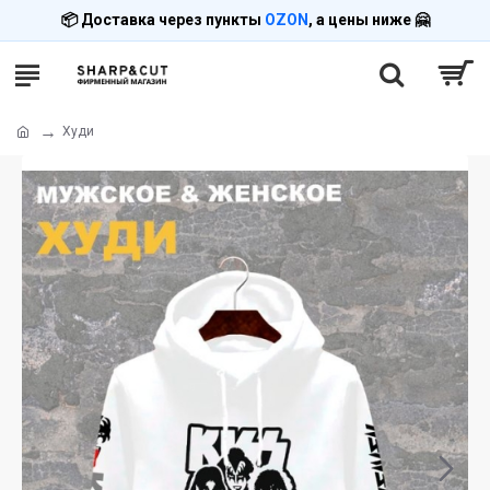
📦 Доставка через пункты
OZON
, а цены ниже 🤗
Худи