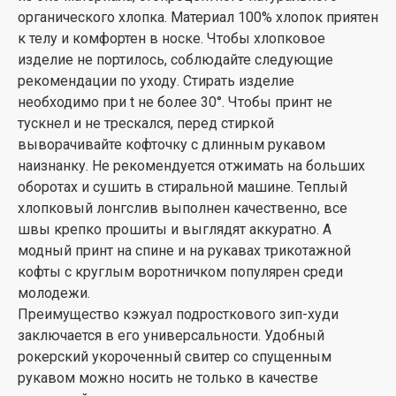
органического хлопка. Материал 100% хлопок приятен
к телу и комфортен в носке. Чтобы хлопковое
изделие не портилось, соблюдайте следующие
рекомендации по уходу. Стирать изделие
необходимо при t не более 30°. Чтобы принт не
тускнел и не трескался, перед стиркой
выворачивайте кофточку с длинным рукавом
наизнанку. Не рекомендуется отжимать на больших
оборотах и сушить в стиральной машине. Теплый
хлопковый лонгслив выполнен качественно, все
швы крепко прошиты и выглядят аккуратно. А
модный принт на спине и на рукавах трикотажной
кофты с круглым воротничком популярен среди
молодежи.
Преимущество кэжуал подросткового зип-худи
заключается в его универсальности. Удобный
рокерский укороченный свитер со спущенным
рукавом можно носить не только в качестве