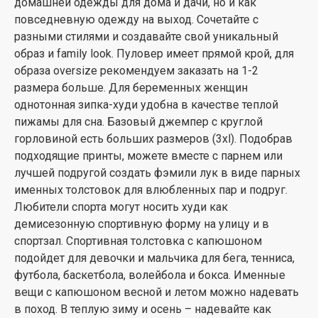
домашней одежды для дома и дачи, но и как
повседневную одежду на выход. Сочетайте с
разными стилями и создавайте свой уникальный
образ и family look. Пуловер имеет прямой крой, для
образа oversize рекомендуем заказать на 1-2
размера больше. Для беременных женщин
однотонная зипка-худи удобна в качестве теплой
пижамы для сна. Базовый джемпер с круглой
горловиной есть больших размеров (3xl). Подобрав
подходящие принты, можете вместе с парнем или
лучшей подругой создать фэмили лук в виде парных
именных толстовок для влюбленных пар и подруг.
Любители спорта могут носить худи как
демисезонную спортивную форму на улицу и в
спортзал. Спортивная толстовка с капюшоном
подойдет для девочки и мальчика для бега, тенниса,
футбола, баскетбола, волейбола и бокса. Именные
вещи с капюшоном весной и летом можно надевать
в поход. В теплую зиму и осень – надевайте как