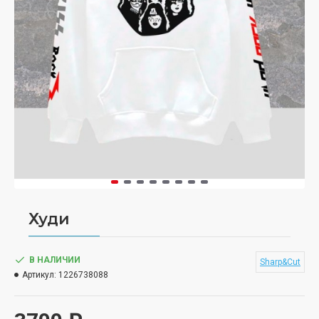
Худи
В НАЛИЧИИ
Sharp&Cut
Артикул:
1226738088