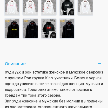
Описание
Худи y2k и рок эстетика женское и мужское оверсайз
с принтом Рок группа Kiss, участники. Белая и черная
одежда унисекс в стиле casual для женщин, мужчин и
подростков. Толстовка аниме также относятся к
трендам тик тока этого сезона.
Зип худи женские и мужские без молнии выполнены
из эко материала, стопроцентного натурального