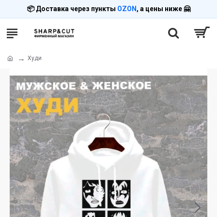
📦 Доставка через пункты
OZON
, а цены ниже 🤗
Худи