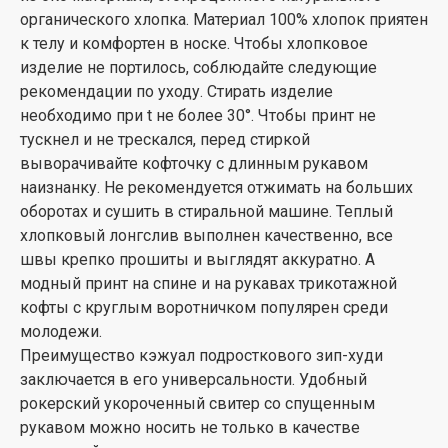
органического хлопка. Материал 100% хлопок приятен
к телу и комфортен в носке. Чтобы хлопковое
изделие не портилось, соблюдайте следующие
рекомендации по уходу. Стирать изделие
необходимо при t не более 30°. Чтобы принт не
тускнел и не трескался, перед стиркой
выворачивайте кофточку с длинным рукавом
наизнанку. Не рекомендуется отжимать на больших
оборотах и сушить в стиральной машине. Теплый
хлопковый лонгслив выполнен качественно, все
швы крепко прошиты и выглядят аккуратно. А
модный принт на спине и на рукавах трикотажной
кофты с круглым воротничком популярен среди
молодежи.
Преимущество кэжуал подросткового зип-худи
заключается в его универсальности. Удобный
рокерский укороченный свитер со спущенным
рукавом можно носить не только в качестве