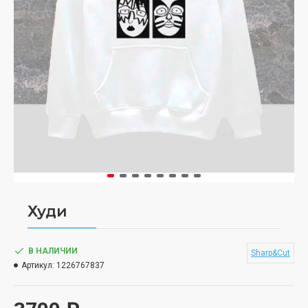
Худи
В НАЛИЧИИ
Sharp&Cut
Артикул:
1226767837