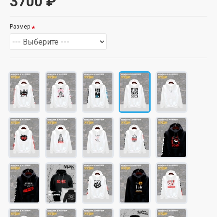
3700 ₽
Размер