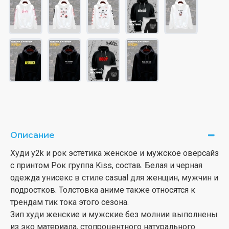
Описание
Худи y2k и рок эстетика женское и мужское оверсайз
с принтом Рок группа Kiss, состав. Белая и черная
одежда унисекс в стиле casual для женщин, мужчин и
подростков. Толстовка аниме также относятся к
трендам тик тока этого сезона.
Зип худи женские и мужские без молнии выполнены
из эко материала, стопроцентного натурального