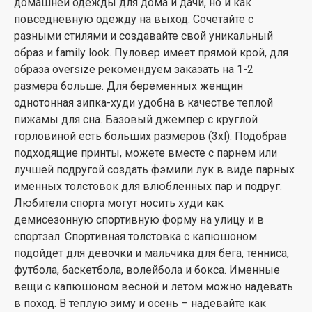
домашней одежды для дома и дачи, но и как
повседневную одежду на выход. Сочетайте с
разными стилями и создавайте свой уникальный
образ и family look. Пуловер имеет прямой крой, для
образа oversize рекомендуем заказать на 1-2
размера больше. Для беременных женщин
однотонная зипка-худи удобна в качестве теплой
пижамы для сна. Базовый джемпер с круглой
горловиной есть больших размеров (3xl). Подобрав
подходящие принты, можете вместе с парнем или
лучшей подругой создать фэмили лук в виде парных
именных толстовок для влюбленных пар и подруг.
Любители спорта могут носить худи как
демисезонную спортивную форму на улицу и в
спортзал. Спортивная толстовка с капюшоном
подойдет для девочки и мальчика для бега, тенниса,
футбола, баскетбола, волейбола и бокса. Именные
вещи с капюшоном весной и летом можно надевать
в поход. В теплую зиму и осень – надевайте как