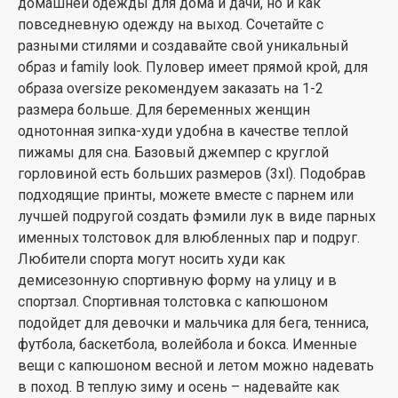
домашней одежды для дома и дачи, но и как
повседневную одежду на выход. Сочетайте с
разными стилями и создавайте свой уникальный
образ и family look. Пуловер имеет прямой крой, для
образа oversize рекомендуем заказать на 1-2
размера больше. Для беременных женщин
однотонная зипка-худи удобна в качестве теплой
пижамы для сна. Базовый джемпер с круглой
горловиной есть больших размеров (3xl). Подобрав
подходящие принты, можете вместе с парнем или
лучшей подругой создать фэмили лук в виде парных
именных толстовок для влюбленных пар и подруг.
Любители спорта могут носить худи как
демисезонную спортивную форму на улицу и в
спортзал. Спортивная толстовка с капюшоном
подойдет для девочки и мальчика для бега, тенниса,
футбола, баскетбола, волейбола и бокса. Именные
вещи с капюшоном весной и летом можно надевать
в поход. В теплую зиму и осень – надевайте как