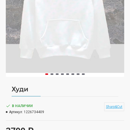
Худи
В НАЛИЧИИ
Sharp&Cut
Артикул:
1226734409