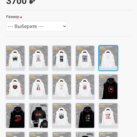
3700 ₽
Размер