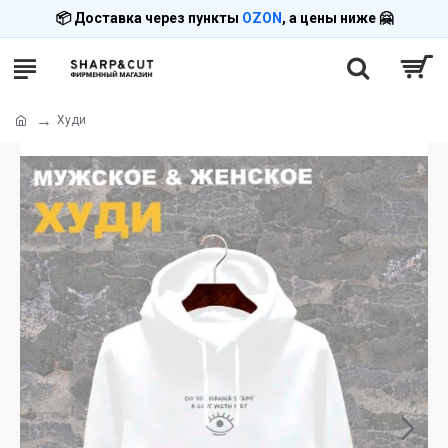
📦 Доставка через пункты
OZON
, а цены ниже 🤗
Худи