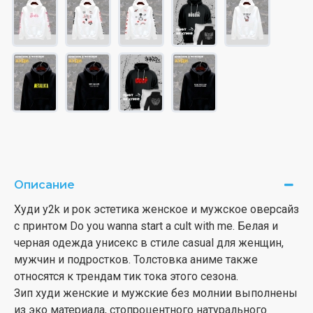
Описание
Худи y2k и рок эстетика женское и мужское оверсайз
с принтом Do you wanna start a cult with me. Белая и
черная одежда унисекс в стиле casual для женщин,
мужчин и подростков. Толстовка аниме также
относятся к трендам тик тока этого сезона.
Зип худи женские и мужские без молнии выполнены
из эко материала, стопроцентного натурального