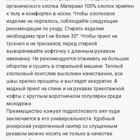
органического хлопка. Материал 100% хлопок приятен
к телу и комфортен в носке. Чтобы хлопковое
изделие не портилось, соблюдайте следующие
рекомендации по уходу. Стирать изделие
необходимо при t не более 30°. Чтобы принт не
тускнел и не трескался, перед стиркой
выворачивайте кофточку с длинным рукавом
наизнанку. Не рекомендуется отжимать на больших
оборотах и сушить в стиральной машине. Теплый
хлопковый лонгслив выполнен качественно, все
швы крепко прошиты и выглядят аккуратно. А
модный принт на спине и на рукавах трикотажной
кофты с круглым воротничком популярен среди
молодежи.
Преимущество кэжуал подросткового зип-худи
заключается в его универсальности. Удобный
рокерский укороченный свитер со спущенным
рукавом можно носить не только в качестве