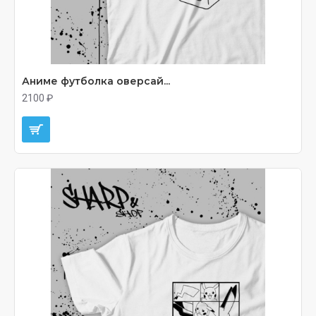
Аниме футболка оверсай...
2100 ₽