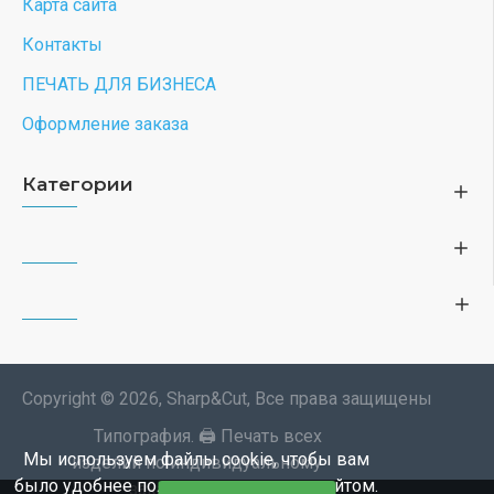
Карта сайта
Контакты
ПЕЧАТЬ ДЛЯ БИЗНЕСА
Оформление заказа
Категории
Copyright © 2026, Sharp&Cut, Все права защищены
Типография. 🖨️ Печать всех
Мы используем файлы cookie, чтобы вам
изделий по индивидуальному
было удобнее пользоваться нашим сайтом.
заказу. Изображения —