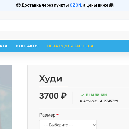
📦 Доставка через пункты
OZON
, а цены ниже 🤗
АТА
КОНТАКТЫ
ПЕЧАТЬ ДЛЯ БИЗНЕСА
Худи
3700 ₽
В НАЛИЧИИ
Артикул:
1412745729
Размер