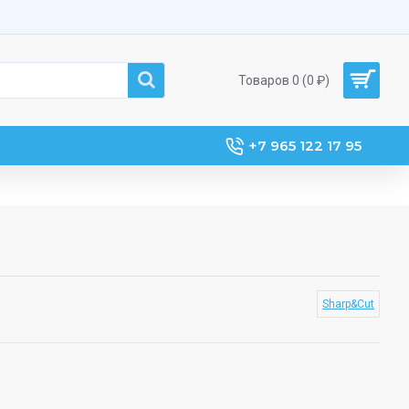
Товаров 0 (0 ₽)
+7 965 122 17 95
Sharp&Cut