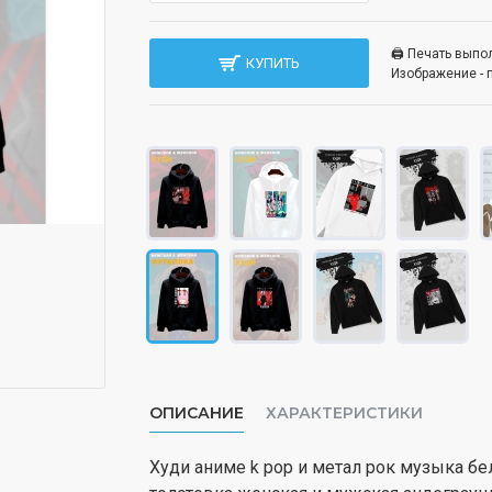
🖨️ Печать вып
КУПИТЬ
Изображение - 
ОПИСАНИЕ
ХАРАКТЕРИСТИКИ
Худи аниме k pop и метал рок музыка бе