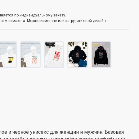
олняется по индивидуальному заказу.
пример макета. Можно изменить или загрузить свой дизайн.
лое и черное унисекс для женщин и мужчин. Базовая