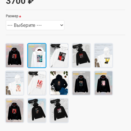
3700 ₽
Размер