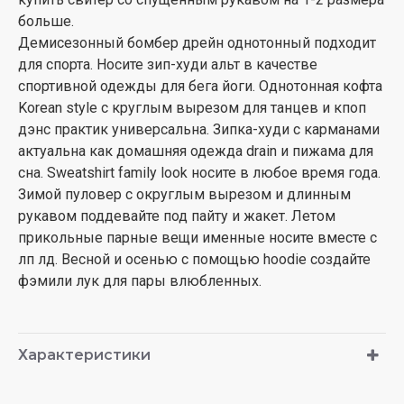
больше.
Демисезонный бомбер дрейн однотонный подходит
для спорта. Носите зип-худи альт в качестве
спортивной одежды для бега йоги. Однотонная кофта
Korean style с круглым вырезом для танцев и кпоп
дэнс практик универсальна. Зипка-худи с карманами
актуальна как домашняя одежда drain и пижама для
сна. Sweatshirt family look носите в любое время года.
Зимой пуловер с округлым вырезом и длинным
рукавом поддевайте под пайту и жакет. Летом
прикольные парные вещи именные носите вместе с
лп лд. Весной и осенью с помощью hoodie создайте
фэмили лук для пары влюбленных.
Характеристики