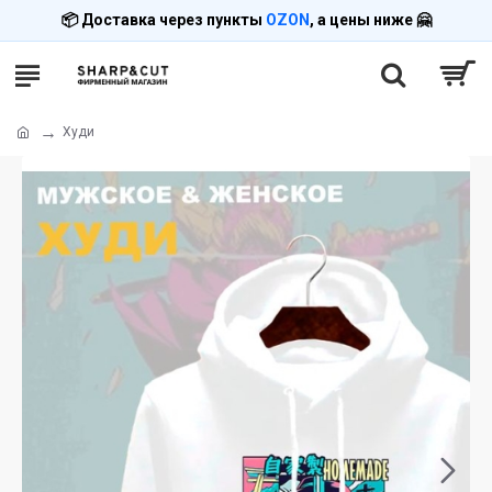
📦 Доставка через пункты
OZON
, а цены ниже 🤗
Худи