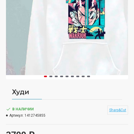
Худи
В НАЛИЧИИ
Sharp&Cut
Артикул:
1412745855