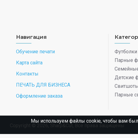
Навигация
Катего
Обучение печати
Футболки
Парные ф
Карта сайта
Семейные
Контакты
Детские 
ПЕЧАТЬ ДЛЯ БИЗНЕСА
Свитшот
Парные с
Оформление заказа
Мы используем файлы cookie, чтобы вам был
Copyright © 2026, Sharp&Cut, Все права защищены