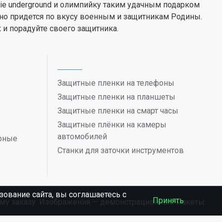
die underground и олимпийку таким удачным подарком
енно придется по вкусу военным и защитникам Родины.
и порадуйте своего защитника.
Защитные пленки на телефоны
Защитные пленки на планшеты
Защитные пленки на смарт часы
Защитные плёнки на камеры
автомобилей
ерные
Станки для заточки инструментов
ование сайта, вы соглашаетесь c
Принять
ному заказу. Изображения — демонстрационные макеты.