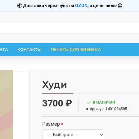
📦 Доставка через пункты
OZON
, а цены ниже 🤗
АТА
КОНТАКТЫ
ПЕЧАТЬ ДЛЯ БИЗНЕСА
Худи
3700 ₽
В НАЛИЧИИ
Артикул:
1401024505
Размер