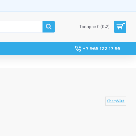
Товаров 0 (0 ₽)
+7 965 122 17 95
Sharp&Cut