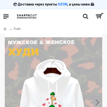
📦 Доставка через пункты
OZON
, а цены ниже 🤗
Худи