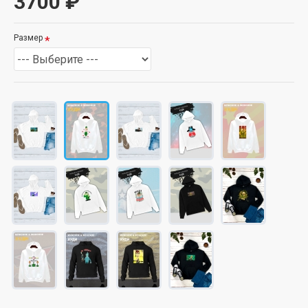
3700 ₽
Размер