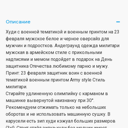
Описание
Худи с военной тематикой и военным принтом на 23
февраля мужское белое и черное оверсайз для
мужчин и подростков. Андеграунд одежда милитари
мужская в армейском стиле с прикольными
надписями и мемом подойдет в подарок на День
защитника Отечества любимому парню и мужу.
Принт: 23 февраля защитник воин с военной
тематикой военным принтом Army style Стиль
милитари.
Стирайте удлиненную олимпийку с карманом в
машинке вывернутой наизнанку при 30°.
Рекомендуем отжимать только на небольших
оборотах и не использовать машинную сушку. В
карусели есть зип худи кэжуал больших размеров
(3xl). Стрит стайл зипка-худи без молнии имеет