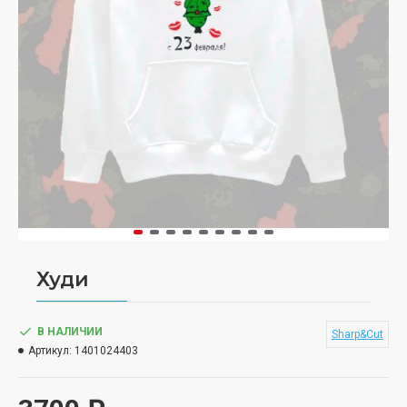
Худи
В НАЛИЧИИ
Sharp&Cut
Артикул:
1401024403