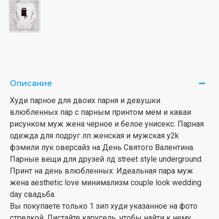
Описание
Худи парное для двоих парня и девушки
влюбленных пар с парным принтом мем и каваи
рисунком муж жена черное и белое унисекс. Парная
одежда для подруг лп женская и мужская y2k
фэмили лук оверсайз на День Святого Валентина.
Парные вещи для друзей лд street style underground.
Принт на день влюбленных: Идеальная пара муж
жена aesthetic love минимализм couple look wedding
day свадьба.
Вы покупаете только 1 зип худи указанное на фото
стрелкой. Листайте карусель, чтобы найти к нему