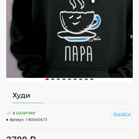
Худи
В НАЛИЧИИ
Sharp&Cut
Артикул:
1400660673