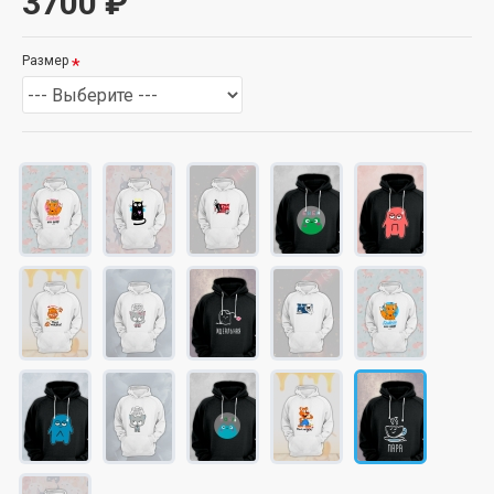
3700 ₽
Размер