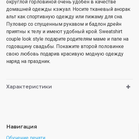
округлой горловиной очень удобен в качестве
домашней одежды кэжуал. Носите тканевый анорак
альт как спортивную одежду или пижаму для сна.
Пуловер со спущенным рукавом и бадлон дрейн
приятны к телу и имеют удобный крой. Sweatshirt
couple look style подарите родителям маме и папе на
годовщину свадьбы. Покажите второй половинке
свою любовь подарив красивую модную одежду
наряд на праздник.
Характеристики
Навигация
Обучение печати