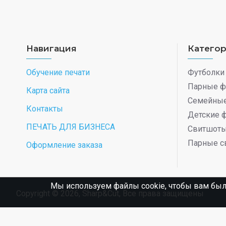
Навигация
Катего
Обучение печати
Футболки
Парные ф
Карта сайта
Семейные
Контакты
Детские 
ПЕЧАТЬ ДЛЯ БИЗНЕСА
Свитшот
Парные с
Оформление заказа
Мы используем файлы cookie, чтобы вам был
Copyright © 2026, Sharp&Cut, Все права защищены