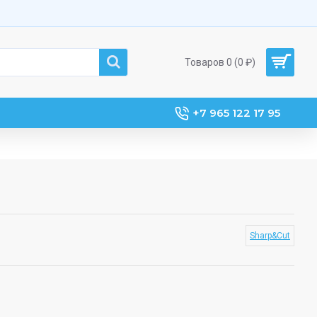
Товаров 0 (0 ₽)
+7 965 122 17 95
Sharp&Cut