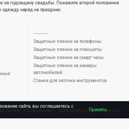
апе на годовщину свадьбы. Покажите второй половинке
одежду наряд на праздник.
Защитные пленки на телефоны
Защитные пленки на планшеты
Защитные пленки на смарт часы
Защитные плёнки на камеры
автомобилей
ерные
Станки для заточки инструментов
ование сайта, вы соглашаетесь c
Принять
ному заказу. Изображения — демонстрационные макеты.