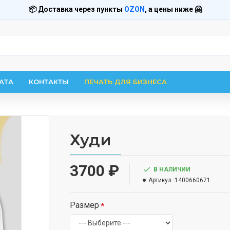
📦 Доставка через пункты
OZON
, а цены ниже 🤗
АТА
КОНТАКТЫ
ПЕЧАТЬ ДЛЯ БИЗНЕСА
Худи
3700 ₽
В НАЛИЧИИ
Артикул:
1400660671
Размер