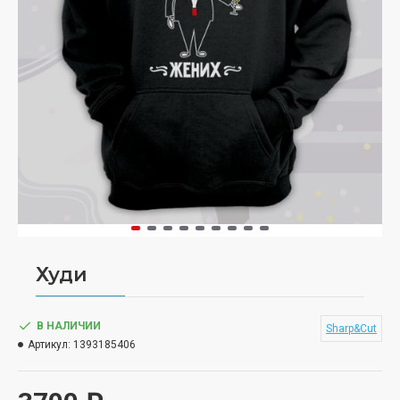
Худи
В НАЛИЧИИ
Sharp&Cut
Артикул:
1393185406