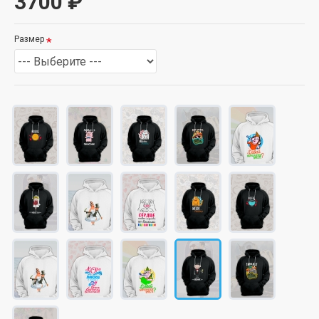
3700 ₽
Размер