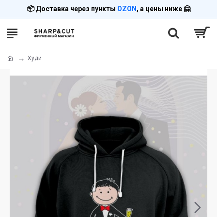
📦 Доставка через пункты
OZON
, а цены ниже 🤗
Худи