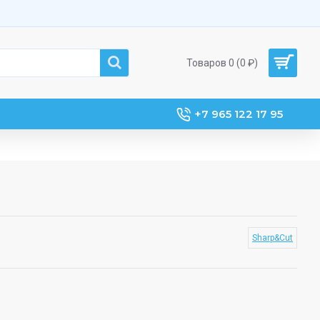
Товаров 0 (0 ₽)
+7 965 122 17 95
Sharp&Cut