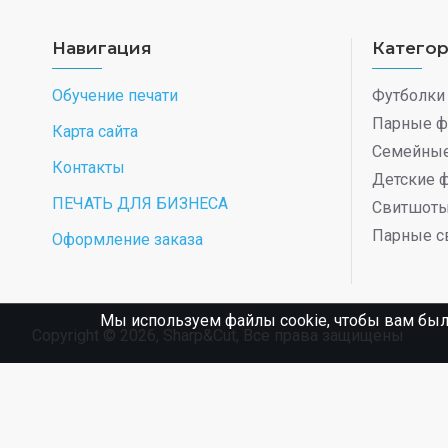
Навигация
Катего
Обучение печати
Футболки
Парные ф
Карта сайта
Семейные
Контакты
Детские 
ПЕЧАТЬ ДЛЯ БИЗНЕСА
Свитшот
Парные с
Оформление заказа
Мы используем файлы cookie, чтобы вам был
Copyright © 2026, Sharp&Cut, Все права защищены