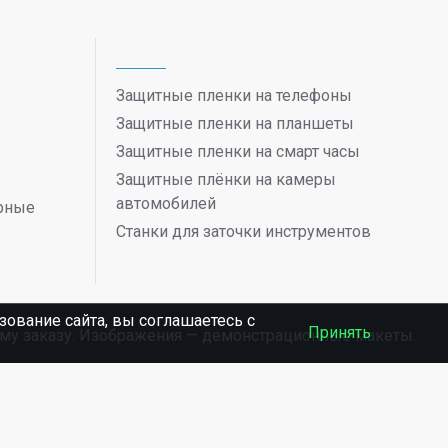
Защитные пленки на телефоны
Защитные пленки на планшеты
Защитные пленки на смарт часы
Защитные плёнки на камеры
автомобилей
ерные
Станки для заточки инструментов
ование сайта, вы соглашаетесь c
Принять
ному заказу. Изображения — демонстрационные макеты.