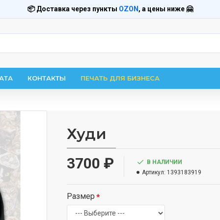
📦 Доставка через пункты
OZON
, а цены ниже 🤗
АТА
КОНТАКТЫ
ПЕЧАТЬ ДЛЯ БИЗНЕСА
Худи
3700 ₽
В НАЛИЧИИ
Артикул:
1393183919
Размер