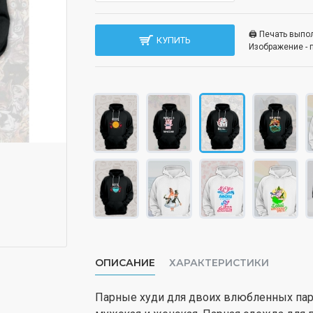
🖨️ Печать вып
КУПИТЬ
Изображение - 
ОПИСАНИЕ
ХАРАКТЕРИСТИКИ
Парные худи для двоих влюбленных пар