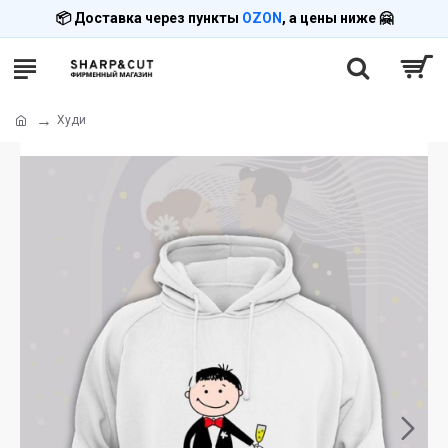
📦 Доставка через пункты
OZON
, а цены ниже 🤗
Худи