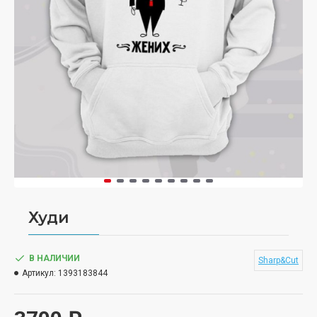
Худи
В НАЛИЧИИ
Sharp&Cut
Артикул:
1393183844