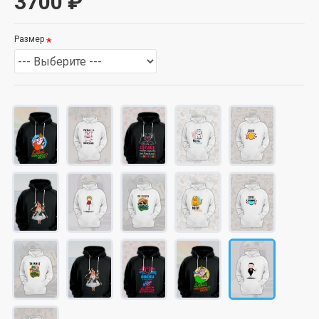
3700 ₽
Размер