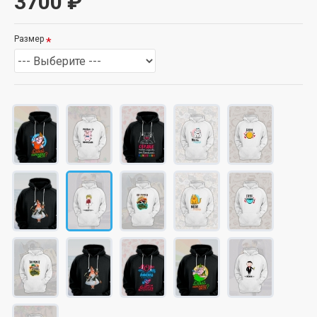
3700 ₽
Размер