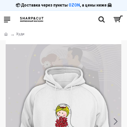
📦 Доставка через пункты
OZON
, а цены ниже 🤗
Худи