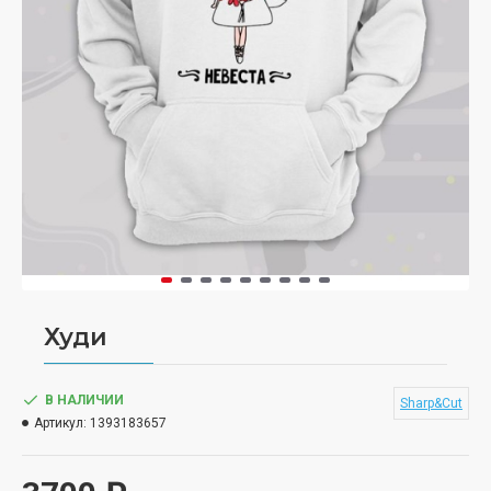
Худи
В НАЛИЧИИ
Sharp&Cut
Артикул:
1393183657