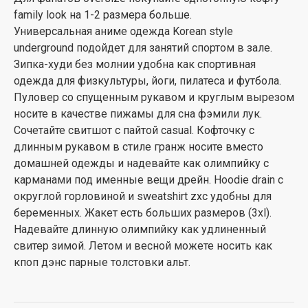
family look на 1-2 размера больше.
Универсальная аниме одежда Korean style
underground подойдет для занятий спортом в зале.
Зипка-худи без молнии удобна как спортивная
одежда для физкультуры, йоги, пилатеса и футбола.
Пуловер со спущенным рукавом и круглым вырезом
носите в качестве пижамы для сна фэмили лук.
Сочетайте свитшот с пайтой casual. Кофточку с
длинным рукавом в стиле гранж носите вместо
домашней одежды и надевайте как олимпийку с
карманами под именные вещи дрейн. Hoodie drain с
округлой горловиной и sweatshirt zxc удобны для
беременных. Жакет есть больших размеров (3xl).
Надевайте длинную олимпийку как удлиненный
свитер зимой. Летом и весной можете носить как
кпоп дэнс парные толстовки альт.