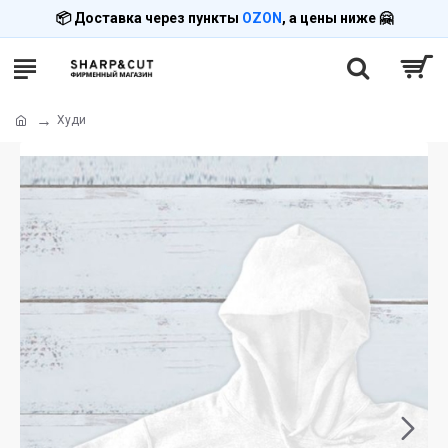
📦 Доставка через пункты
OZON
, а цены ниже 🤗
Худи