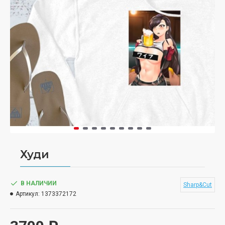
Худи
В НАЛИЧИИ
Sharp&Cut
Артикул:
1373372172