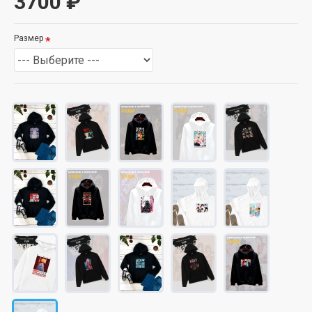
3700 ₽
Размер