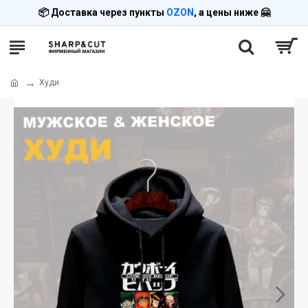
📦 Доставка через пункты
OZON
, а цены ниже 🤗
Худи