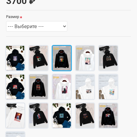
3700 ₽
Размер