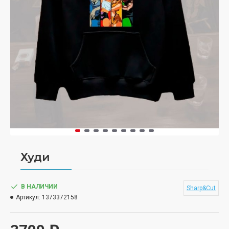
Худи
В НАЛИЧИИ
Sharp&Cut
Артикул:
1373372158