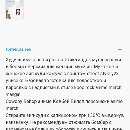
Описание
Худи аниме к поп и рок эстетика андеграунд черный
и белый оверсайз для женщин мужчин. Мужское и
женское зип худи кэжуал с принтом street style y2k
унисекс. Базовая толстовка для подростков и
взрослых с надписями в стиле kpop rock anime merch
manga:
Cowboy Bebop аниме Ковбой Бипоп персонажи anime
merch
Стирайте зип-худи с капюшоном при t 30°С вывернув
наизнанку. Не рекомендуем отжимать бомбер с
карманом на больших оборотах и сушить в машинке.