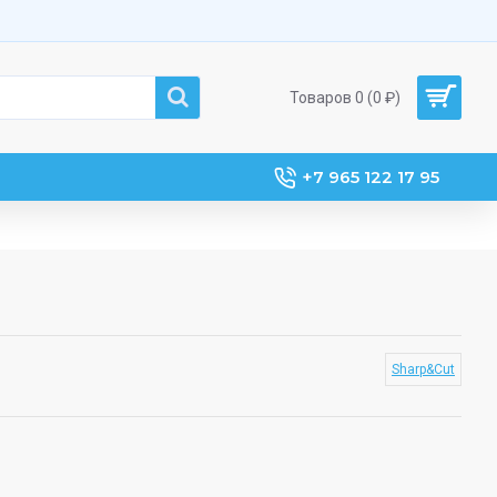
Товаров 0 (0 ₽)
+7 965 122 17 95
Sharp&Cut