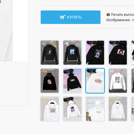
🖨️ Печать вып
КУПИТЬ
Изображение - 