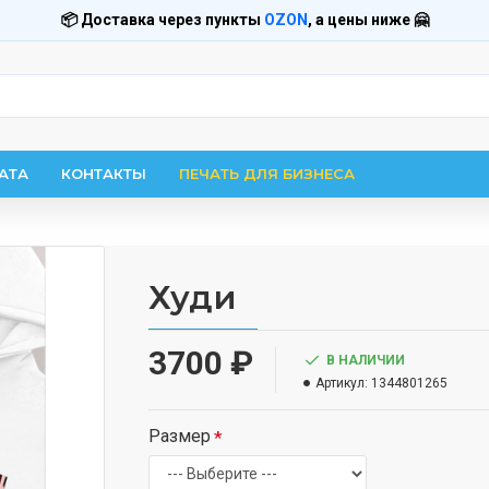
📦 Доставка через пункты
OZON
, а цены ниже 🤗
АТА
КОНТАКТЫ
ПЕЧАТЬ ДЛЯ БИЗНЕСА
Худи
3700 ₽
В НАЛИЧИИ
Артикул:
1344801265
Размер