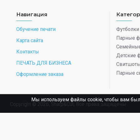
Навигация
Катего
Обучение печати
Футболки
Парные ф
Карта сайта
Семейные
Контакты
Детские 
ПЕЧАТЬ ДЛЯ БИЗНЕСА
Свитшот
Парные с
Оформление заказа
Мы используем файлы cookie, чтобы вам был
Copyright © 2026, Sharp&Cut, Все права защищены