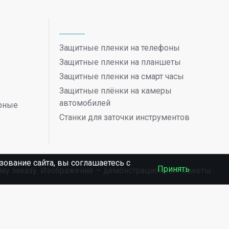
Защитные пленки на телефоны
Защитные пленки на планшеты
Защитные пленки на смарт часы
Защитные плёнки на камеры
автомобилей
ерные
Станки для заточки инструментов
ование сайта, вы соглашаетесь c
Принять
ному заказу. Изображения — демонстрационные макеты.