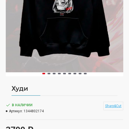
Худи
В НАЛИЧИИ
Sharp&Cut
Артикул:
1344802174