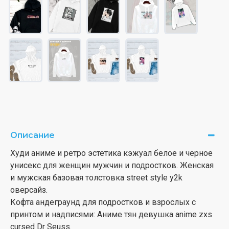
Описание
Худи аниме и ретро эстетика кэжуал белое и черное
унисекс для женщин мужчин и подростков. Женская
и мужская базовая толстовка street style y2k
оверсайз.
Кофта андеграунд для подростков и взрослых с
принтом и надписями: Аниме тян девушка anime zxs
cursed Dr Seuss.