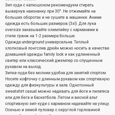
Зип худи с капюшоном рекомендуем стирать
вывернув наизнанку при 30°. Не отжимайте на
больших оборотах и не сушите в машинке. Аниме
одежда есть больших размеров (3xl). Для лука
oversize заказывайте олимпийку с карманами в
стиле гранж на 1-2 размера больше.
Одежда underground универсальна. Теплый
хлопковый лонгслив дрейн можно носить в качестве
домашней одежды family look и как удлиненный
свитер или классический джемпер со спущенным
рукавом на выход.
Зипка-худи без молнии удобна для занятий спортом.
Носите кофточку с длинным рукавом как спортивную
одежду для физкультуры и зала. Однотонный
sweatshirt casual можно надевать для йоги и пилатеса
или для бега и баскетбола. Летом и весной альт
спортивную зип-худи с карманом надевайте на улицу.
Осенью и зимой пуловер с округлой горловиной