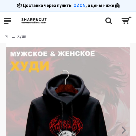
📦 Доставка через пункты
OZON
, а цены ниже 🤗
Худи