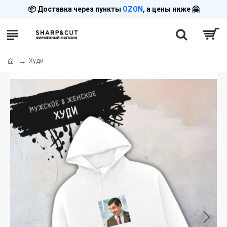
📦 Доставка через пункты
OZON
, а цены ниже 🤗
Худи