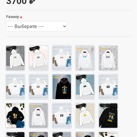
3700 ₽
Размер