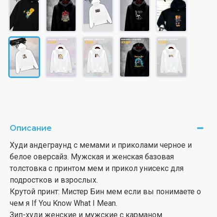
Описание
Худи андеграунд с мемами и приколами черное и
белое оверсайз. Мужская и женская базовая
толстовка с принтом мем и прикол унисекс для
подростков и взрослых.
Крутой принт: Мистер Бин мем если вы понимаете о
чем я If You Know What I Mean.
Зип-худи женские и мужские с карманом