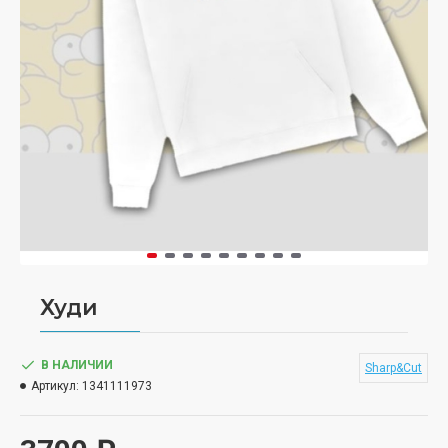
Худи
В НАЛИЧИИ
Sharp&Cut
Артикул:
1341111973