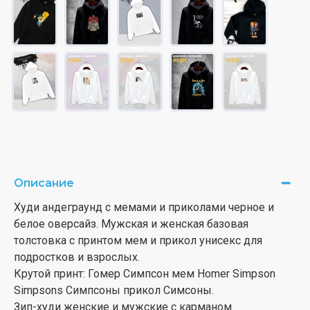
Описание
Худи андеграунд с мемами и приколами черное и
белое оверсайз. Мужская и женская базовая
толстовка с принтом мем и прикол унисекс для
подростков и взрослых.
Крутой принт: Гомер Симпсон мем Homer Simpson
Simpsons Симпсоны прикол Симсоны.
Зип-худи женские и мужские с карманом