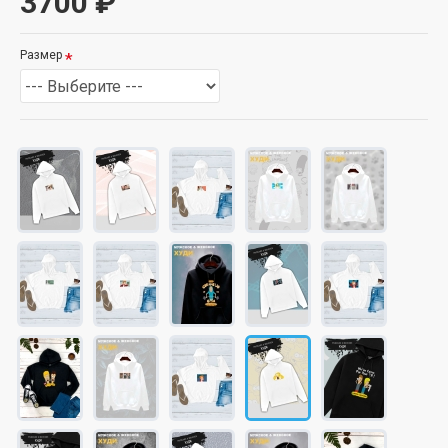
3700 ₽
Размер