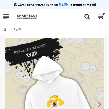
📦 Доставка через пункты
OZON
, а цены ниже 🤗
Худи