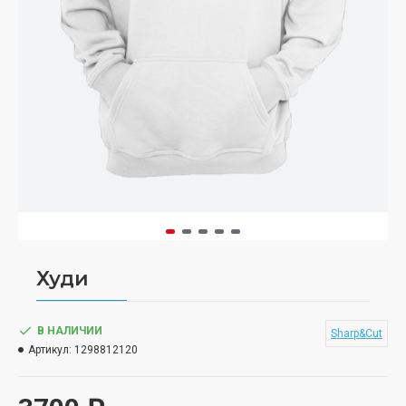
Худи
В НАЛИЧИИ
Sharp&Cut
Артикул:
1298812120