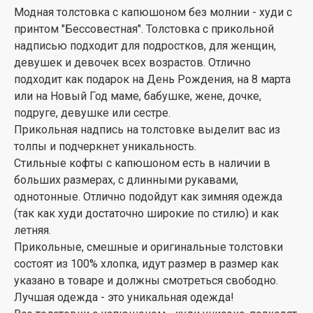
Модная толстовка с капюшоном без молнии - худи с
принтом "Бессовестная". Толстовка с прикольной
надписью подходит для подростков, для женщин,
девушек и девочек всех возрастов. Отлично
подходит как подарок на День Рождения, на 8 марта
или на Новый Год маме, бабушке, жене, дочке,
подруге, девушке или сестре.
Прикольная надпись на толстовке выделит вас из
толпы и подчеркнет уникальность.
Стильные кофты с капюшоном есть в наличии в
больших размерах, с длинными рукавами,
однотонные. Отлично подойдут как зимняя одежда
(так как худи достаточно широкие по стилю) и как
летняя.
Прикольные, смешные и оригинальные толстовки
состоят из 100% хлопка, идут размер в размер как
указано в товаре и должны смотреться свободно.
Лучшая одежда - это уникальная одежда!