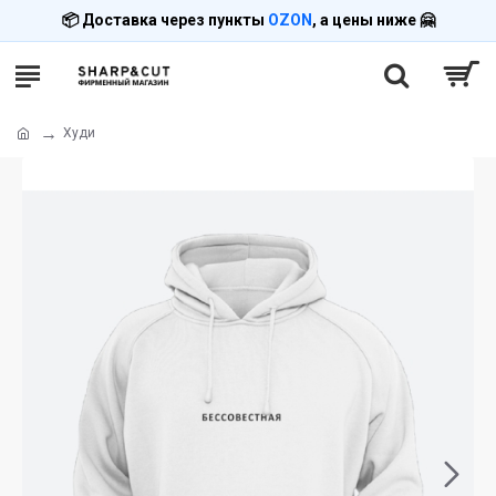
📦 Доставка через пункты
OZON
, а цены ниже 🤗
Худи