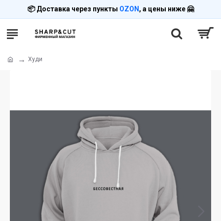
📦 Доставка через пункты
OZON
, а цены ниже 🤗
Худи