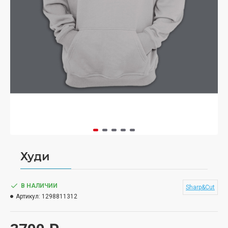
Худи
В НАЛИЧИИ
Sharp&Cut
Артикул:
1298811312