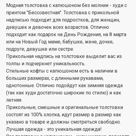
Модная толстовка с капюшоном без молнии - худи с
принтом "Бессовестная". Толстовка с прикольной
надписью подходит для подростков, для женщин,
девушек и девочек всех возрастов. Отлично
подходит как подарок на День Рождения, на 8 марта
или на Новый Год маме, бабушке, жене, дочке,
подруге, девушке или сестре.
Прикольная надпись на толстовке выделит вас из
толпы и подчеркнет уникальность.
Стильные кофты с капюшоном есть в наличии в
больших размерах, с длинными рукавами,
однотонные. Отлично подойдут как зимняя одежда
(так как худи достаточно широкие по стилю) и как
летняя.
Прикольные, смешные и оригинальные толстовки
состоят из 100% хлопка, идут размер в размер как
указано в товаре и должны смотреться свободно.
Лучшая одежда - это уникальная одежда!