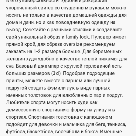
в его универсальности. Удобный рокерский
укороченный свитер со спущенным рукавом можно
носить не только в качестве домашней одежды для
дома и дачи, но и как повседневную одежду на
выход. Сочетайте с разными стилями и создавайте
свой уникальный образ и family look. Пуловер имеет
прямой крой, для образа oversize рекомендуем
заказать на 1-2 размера больше. Для беременных
женщин худи удобно в качестве теплой пижамы для
сна. Базовый джемпер с круглой горловиной есть
больших размеров (3xl). Подобрав подходящие
принты, можете вместе с парнем или лучшей
подругой создать фэмили лук в виде парных
именных толстовок для влюбленных пар и подруг.
Любители спорта могут носить худи как
демисезонную спортивную форму на улицу и в
спортзал. Спортивная толстовка с капюшоном
подойдет для девочки и мальчика для бега, тенниса,
футбола, баскетбола, волейбола и бокса. Именные