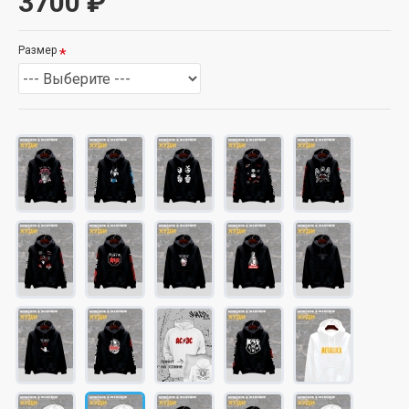
3700 ₽
Размер