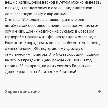
вещи с капюшоном весной и летом можно надевать
в поход. В теплую зиму и осень – надевайте как
демисезонную пайту с карманами.
Стильная Y2k одежда, а также принты с рок
атрибутикой особенно понравятся современным e-
boy и e-girl. Дрейн надписи на рукавах в базовом
гардеробе молодежи – фишка трендов этого года.
Если хотите порадовать своего любимого человека,
фаната течения y2k, подарите ему одежду с
тематическим принтом. Это будет хороший подарок
на любой праздник: День рождения, Новый год, 8
марта и 23 февраля, на день святого Валентина.
Дарите радость себе и своим близким!
Характеристики