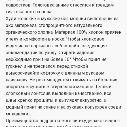
подростков. Толстовка аниме относится к трендам
тик тока этого сезона.
Худи женские и мужские без молнии выполнены из
эко материала, стопроцентного натурального
органического хлопка. Материал 100% хлопок приятен
к телу и комфортен в носке. Чтобы хлопковое
изделие не портилось, соблюдайте следующие
рекомендации по уходу. Стирать изделие
необходимо при t не более 30°. Чтобы принт не
тускнел и не трескался, перед стиркой
выворачивайте кофточку с длинным рукавом
наизнанку. Не рекомендуется отжимать на больших
оборотах и сушить в стиральной машине. Теплый
хлопковый лонгслив выполнен качественно, все
швы крепко прошиты и выглядят аккуратно, а
модный принт на спине и на рукавах популярен среди
молодежи.
Преимущество подросткового зип-худи заключается