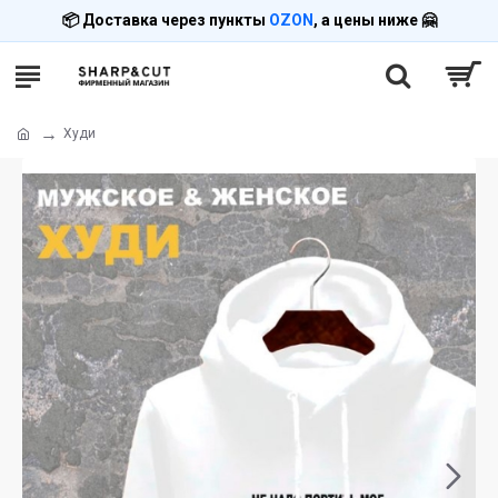
📦 Доставка через пункты
OZON
, а цены ниже 🤗
Худи