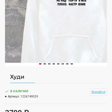
Худи
В НАЛИЧИИ
Sharp&Cut
Артикул:
1226749529