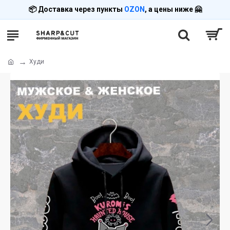
📦 Доставка через пункты
OZON
, а цены ниже 🤗
Худи