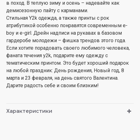
в поход. В теплую зиму и осень – надевайте как
демисезонную пайту с карманами.
Стильная Y2k одежда, а также принты с рок
атрибутикой особенно понравятся современным e-
boy и e-girl. Дрейн надписи на рукавах в базовом
гардеробе молодежи – фишка трендов этого года.
Если хотите порадовать своего любимого человека,
фаната течения y2k, подарите ему одежду с
тематическим принтом. Это будет хороший подарок
на любой праздник: День рождения, Новый год, 8
марта и 23 февраля, на день святого Валентина.
Дарите радость себе и своим близким!
Характеристики