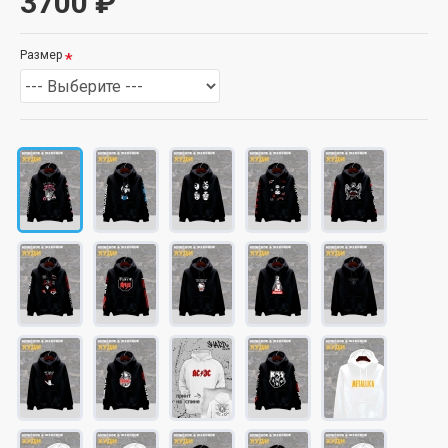
3700 ₽
Размер