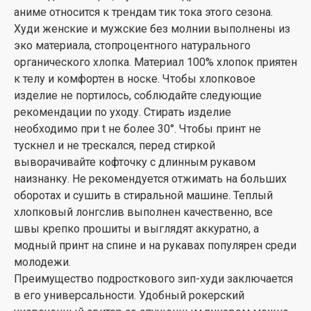
аниме относится к трендам тик тока этого сезона.
Худи женские и мужские без молнии выполнены из
эко материала, стопроцентного натурального
органического хлопка. Материал 100% хлопок приятен
к телу и комфортен в носке. Чтобы хлопковое
изделие не портилось, соблюдайте следующие
рекомендации по уходу. Стирать изделие
необходимо при t не более 30°. Чтобы принт не
тускнел и не трескался, перед стиркой
выворачивайте кофточку с длинным рукавом
наизнанку. Не рекомендуется отжимать на больших
оборотах и сушить в стиральной машине. Теплый
хлопковый лонгслив выполнен качественно, все
швы крепко прошиты и выглядят аккуратно, а
модный принт на спине и на рукавах популярен среди
молодежи.
Преимущество подросткового зип-худи заключается
в его универсальности. Удобный рокерский