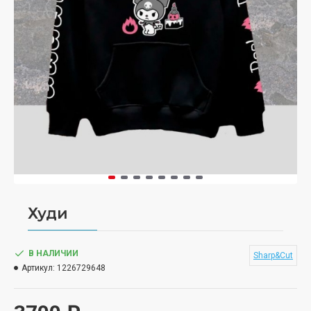
Худи
В НАЛИЧИИ
Sharp&Cut
Артикул:
1226729648