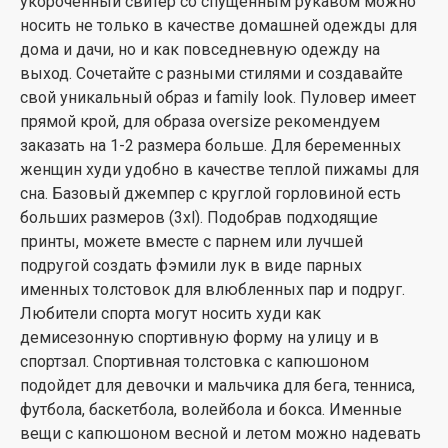
укороченный свитер со спущенным рукавом можно
носить не только в качестве домашней одежды для
дома и дачи, но и как повседневную одежду на
выход. Сочетайте с разными стилями и создавайте
свой уникальный образ и family look. Пуловер имеет
прямой крой, для образа oversize рекомендуем
заказать на 1-2 размера больше. Для беременных
женщин худи удобно в качестве теплой пижамы для
сна. Базовый джемпер с круглой горловиной есть
больших размеров (3xl). Подобрав подходящие
принты, можете вместе с парнем или лучшей
подругой создать фэмили лук в виде парных
именных толстовок для влюбленных пар и подруг.
Любители спорта могут носить худи как
демисезонную спортивную форму на улицу и в
спортзал. Спортивная толстовка с капюшоном
подойдет для девочки и мальчика для бега, тенниса,
футбола, баскетбола, волейбола и бокса. Именные
вещи с капюшоном весной и летом можно надевать