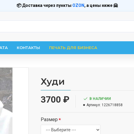
📦 Доставка через пункты
OZON
, а цены ниже 🤗
АТА
КОНТАКТЫ
ПЕЧАТЬ ДЛЯ БИЗНЕСА
Худи
3700 ₽
В НАЛИЧИИ
Артикул:
1226718858
Размер