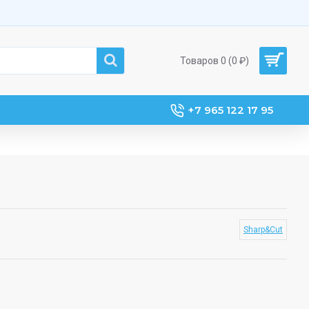
Товаров 0 (0 ₽)
+7 965 122 17 95
Sharp&Cut