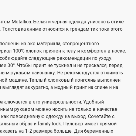
ом Metallica. Белая и черная одежда унисекс в стиле
 Толстовка аниме относится к трендам тик тока этого
олнены из эко материала, стопроцентного
риал 100% хлопок приятен к телу и комфортен в носке.
 соблюдайте следующие рекомендации по уходу.
ее 30°. Чтобы принт не тускнел и не трескался, перед
нным рукавом наизнанку. Не рекомендуется отжимать
льной машине. Теплый хлопковый лонгслив выполнен
выглядят аккуратно, а модный принт на спине и на
аключается в его универсальности. Удобный
нным рукавом можно носить не только в качестве
 как повседневную одежду на выход. Сочетайте с
альный образ и family look. Пуловер имеет прямой
заказать на 1-2 размера больше. Для беременных