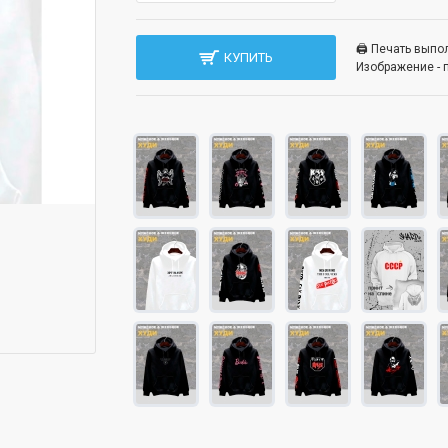
🖨️ Печать вып
КУПИТЬ
Изображение - 